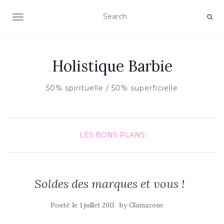
AFFICHER/MASQUER LA NAVIGATION
Holistique Barbie
50% spirituelle / 50% superficielle
LES BONS PLANS
Soldes des marques et vous !
Posté le
by
1 juillet 2011
Glamazone