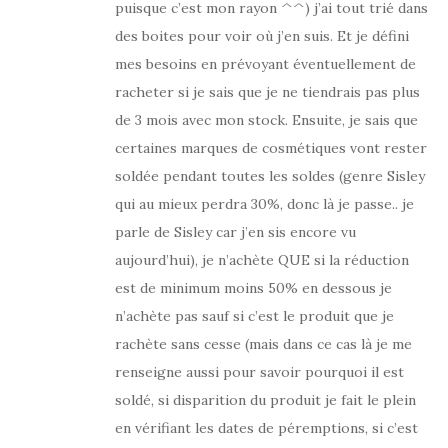
puisque c’est mon rayon ^^) j’ai tout trié dans
des boites pour voir où j’en suis. Et je défini
mes besoins en prévoyant éventuellement de
racheter si je sais que je ne tiendrais pas plus
de 3 mois avec mon stock. Ensuite, je sais que
certaines marques de cosmétiques vont rester
soldée pendant toutes les soldes (genre Sisley
qui au mieux perdra 30%, donc là je passe.. je
parle de Sisley car j’en sis encore vu
aujourd’hui), je n’achète QUE si la réduction
est de minimum moins 50% en dessous je
n’achète pas sauf si c’est le produit que je
rachète sans cesse (mais dans ce cas là je me
renseigne aussi pour savoir pourquoi il est
soldé, si disparition du produit je fait le plein
en vérifiant les dates de péremptions, si c’est