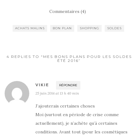
Commentaires (4)
ACHATS MALINS
BON PLAN
SHOPPING
SOLDES
4 REPLIES TO “MES BONS PLANS POUR LES SOLDES
ÉTÉ 2016”
VIKIE
RÉPONDRE
25 juin 2014 at 13 h 40 min
J’ajouterais certaines choses
Moi (surtout en période de crise comme
actuellement), je n’achète qu’à certaines
conditions. Avant tout (pour les cosmétiques