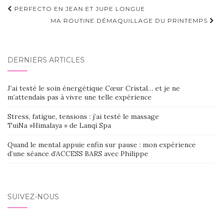
Navigation
PERFECTO EN JEAN ET JUPE LONGUE
d'article
MA ROUTINE DÉMAQUILLAGE DU PRINTEMPS
DERNIERS ARTICLES
J’ai testé le soin énergétique Cœur Cristal… et je ne
m’attendais pas à vivre une telle expérience
Stress, fatigue, tensions : j’ai testé le massage
TuiNa »Himalaya » de Lanqi Spa
Quand le mental appuie enfin sur pause : mon expérience
d’une séance d’ACCESS BARS avec Philippe
SUIVEZ-NOUS