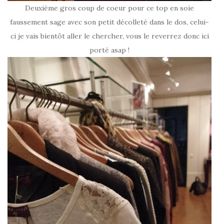
Deuxième gros coup de coeur pour ce top en soie
faussement sage avec son petit décolleté dans le dos, celui-
ci je vais bientôt aller le chercher, vous le reverrez donc ici
porté asap !