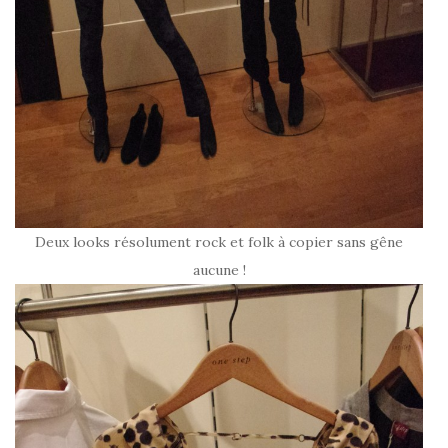
Deux looks résolument rock et folk à copier sans gêne
aucune !