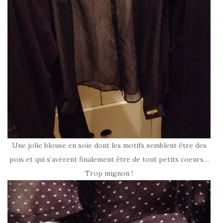
Une jolie blouse en soie dont les motifs semblent être des
pois et qui s’avèrent finalement être de tout petits coeurs…
Trop mignon !