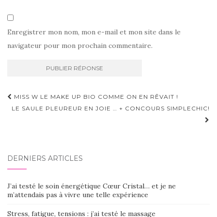
Enregistrer mon nom, mon e-mail et mon site dans le
navigateur pour mon prochain commentaire.
Navigation
MISS W LE MAKE UP BIO COMME ON EN RÊVAIT !
d'article
LE SAULE PLEUREUR EN JOIE … + CONCOURS SIMPLECHIC!
DERNIERS ARTICLES
J’ai testé le soin énergétique Cœur Cristal… et je ne
m’attendais pas à vivre une telle expérience
Stress, fatigue, tensions : j’ai testé le massage