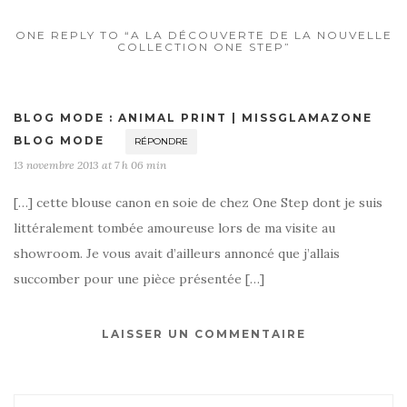
ONE REPLY TO “A LA DÉCOUVERTE DE LA NOUVELLE
COLLECTION ONE STEP”
BLOG MODE : ANIMAL PRINT | MISSGLAMAZONE
BLOG MODE
RÉPONDRE
13 novembre 2013 at 7 h 06 min
[…] cette blouse canon en soie de chez One Step dont je suis
littéralement tombée amoureuse lors de ma visite au
showroom. Je vous avait d’ailleurs annoncé que j’allais
succomber pour une pièce présentée […]
LAISSER UN COMMENTAIRE