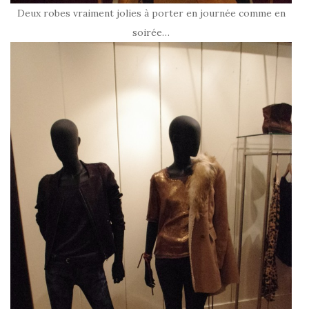
Deux robes vraiment jolies à porter en journée comme en
soirée…