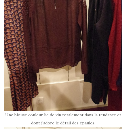
Une blouse couleur lie de vin totalement dans la tendance et
dont j’adore le détail des épaules.