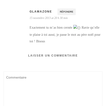
GLAMAZONE
RÉPONDRE
15 novembre 2013 at 20 h 30 min
Exactement tu m’as bien cernée
Ravie qu’elle
te plaise à toi aussi, je passe le mot au père noël pour
toi ! Bisous
LAISSER UN COMMENTAIRE