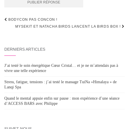
Navigation
BODYCON PAS CONCON !
d'article
MYSEKIT ET NATACHA BIRDS LANCENT LA BIRDS BOX !
DERNIERS ARTICLES
J’ai testé le soin énergétique Cœur Cristal… et je ne m’attendais pas à
vivre une telle expérience
Stress, fatigue, tensions : j’ai testé le massage TuiNa »Himalaya » de
Lanqi Spa
Quand le mental appuie enfin sur pause : mon expérience d’une séance
d’ACCESS BARS avec Philippe
SUIVEZ-NOUS