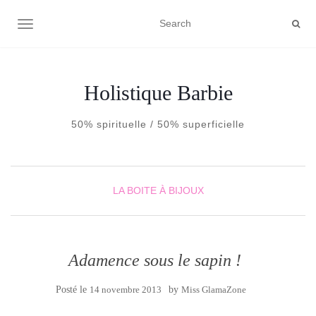
AFFICHER/MASQUER LA NAVIGATION
Holistique Barbie
50% spirituelle / 50% superficielle
LA BOITE À BIJOUX
Adamence sous le sapin !
Posté le
14 novembre 2013
by
Miss GlamaZone