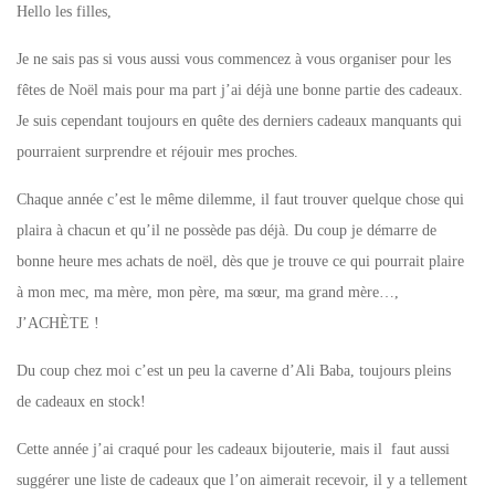
Hello les filles,
Je ne sais pas si vous aussi vous commencez à vous organiser pour les
fêtes de Noël mais pour ma part j’ai déjà une bonne partie des cadeaux.
Je suis cependant toujours en quête des derniers cadeaux manquants qui
pourraient surprendre et réjouir mes proches.
Chaque année c’est le même dilemme, il faut trouver quelque chose qui
plaira à chacun et qu’il ne possède pas déjà. Du coup je démarre de
bonne heure mes achats de noël, dès que je trouve ce qui pourrait plaire
à mon mec, ma mère, mon père, ma sœur, ma grand mère…,
J’ACHÈTE !
Du coup chez moi c’est un peu la caverne d’Ali Baba, toujours pleins
de cadeaux en stock!
Cette année j’ai craqué pour les cadeaux bijouterie, mais il faut aussi
suggérer une liste de cadeaux que l’on aimerait recevoir, il y a tellement