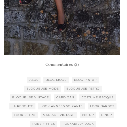
Commentaires (2)
ASOS
BLOG MODE
BLOG PIN-UP
BLOGUEUSE MODE
BLOGUEUSE RETRO
BLOGUEUSE VINTAGE
CARDIGAN
COSTUME ÉPOQUE
LA REDOUTE
LOOK ANNÉES SOIXANTE
LOOK BARDOT
LOOK RÉTRO
MARIAGE VINTAGE
PIN UP
PINUP
ROBE FIFTIES
ROCKABILLY LOOK