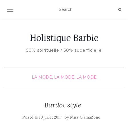
AFFICHER/MASQUER LA NAVIGATION
Holistique Barbie
50% spirituelle / 50% superficielle
LA MODE, LA MODE, LA MODE
Bardot style
Posté le
by
10 juillet 2017
Miss GlamaZone