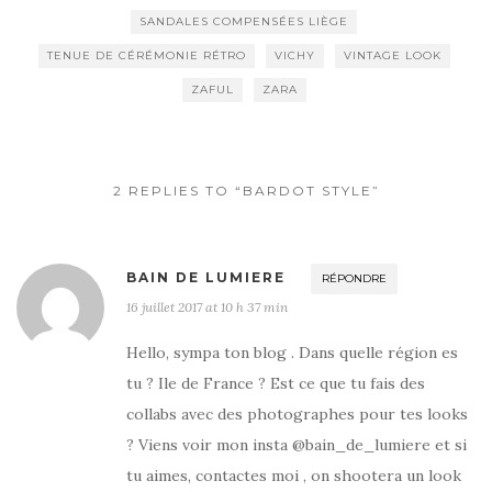
SANDALES COMPENSÉES LIÈGE
TENUE DE CÉRÉMONIE RÉTRO
VICHY
VINTAGE LOOK
ZAFUL
ZARA
2 REPLIES TO “BARDOT STYLE”
BAIN DE LUMIERE
RÉPONDRE
16 juillet 2017 at 10 h 37 min
Hello, sympa ton blog . Dans quelle région es
tu ? Ile de France ? Est ce que tu fais des
collabs avec des photographes pour tes looks
? Viens voir mon insta @bain_de_lumiere et si
tu aimes, contactes moi , on shootera un look