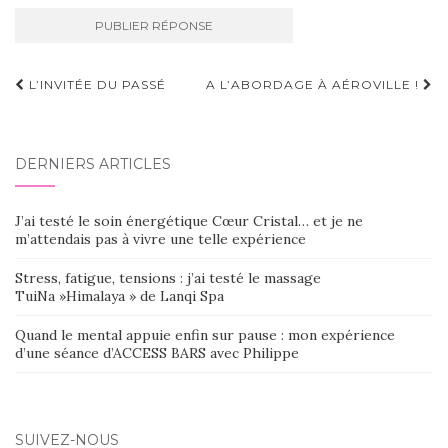
Navigation
L’INVITÉE DU PASSÉ
A L’ABORDAGE À AÉROVILLE !
d'article
DERNIERS ARTICLES
J’ai testé le soin énergétique Cœur Cristal… et je ne
m’attendais pas à vivre une telle expérience
Stress, fatigue, tensions : j’ai testé le massage
TuiNa »Himalaya » de Lanqi Spa
Quand le mental appuie enfin sur pause : mon expérience
d’une séance d’ACCESS BARS avec Philippe
SUIVEZ-NOUS