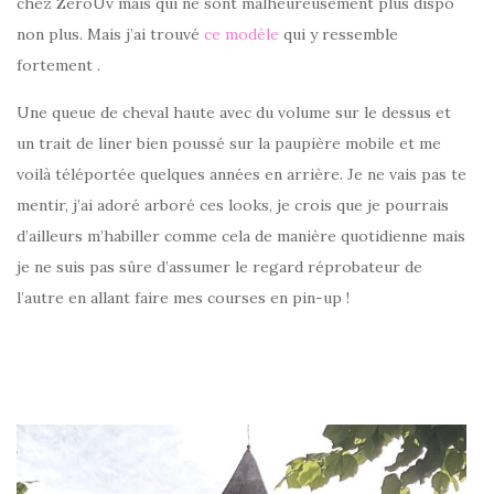
chez ZeroUv mais qui ne sont malheureusement plus dispo
non plus. Mais j’ai trouvé
ce modèle
qui y ressemble
fortement .
Une queue de cheval haute avec du volume sur le dessus et
un trait de liner bien poussé sur la paupière mobile et me
voilà téléportée quelques années en arrière. Je ne vais pas te
mentir, j’ai adoré arboré ces looks, je crois que je pourrais
d’ailleurs m’habiller comme cela de manière quotidienne mais
je ne suis pas sûre d’assumer le regard réprobateur de
l’autre en allant faire mes courses en pin-up !