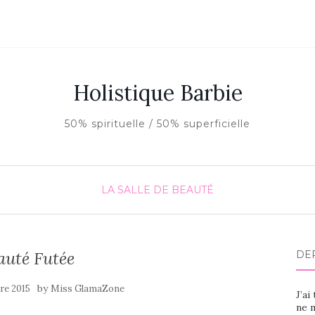
Holistique Barbie
50% spirituelle / 50% superficielle
LA SALLE DE BEAUTÉ
auté Futée
DE
by
re 2015
Miss GlamaZone
J’ai
ne m