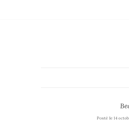
Be
Posté le
14 octob