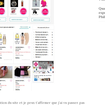
Qua
exp
Phi
ation du site et je peux t’affirmer que j’ai vu passer pas