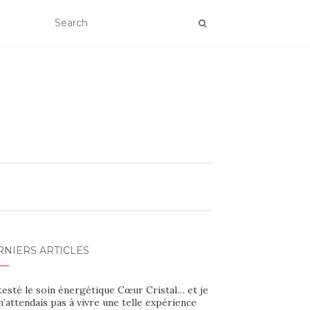
RNIERS ARTICLES
 testé le soin énergétique Cœur Cristal… et je
’attendais pas à vivre une telle expérience