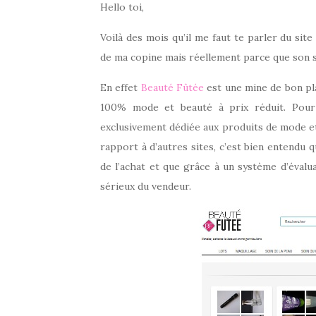
Hello toi,
Voilà des mois qu’il me faut te parler du sit
de ma copine mais réellement parce que son sit
En effet
Beauté Fûtée
est une mine de bon pl
100% mode et beauté à prix réduit. Pour 
exclusivement dédiée aux produits de mode et
rapport à d’autres sites, c’est bien entendu 
de l’achat et que grâce à un système d’évalua
sérieux du vendeur.