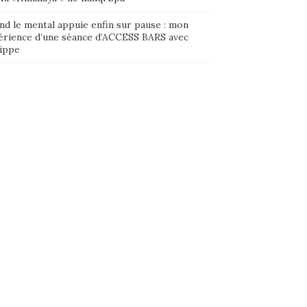
nd le mental appuie enfin sur pause : mon
érience d’une séance d’ACCESS BARS avec
lippe