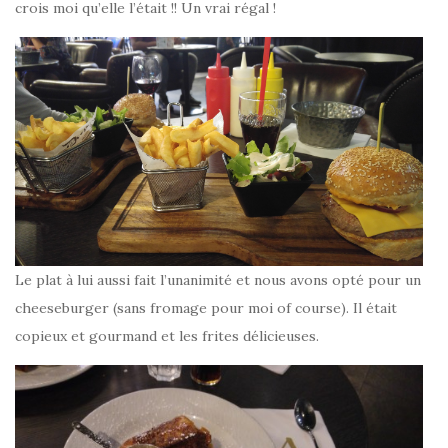
crois moi qu’elle l’était !! Un vrai régal !
Le plat à lui aussi fait l’unanimité et nous avons opté pour un
cheeseburger (sans fromage pour moi of course). Il était
copieux et gourmand et les frites délicieuses.