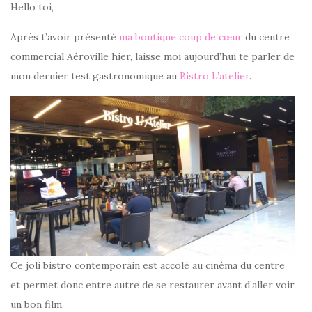
Hello toi,
Après t’avoir présenté
ma boutique coup de cœur
du centre
commercial Aéroville hier, laisse moi aujourd’hui te parler de
mon dernier test gastronomique au
Bistro L’atelier
.
Ce joli bistro contemporain est accolé au cinéma du centre
et permet donc entre autre de se restaurer avant d’aller voir
un bon film.