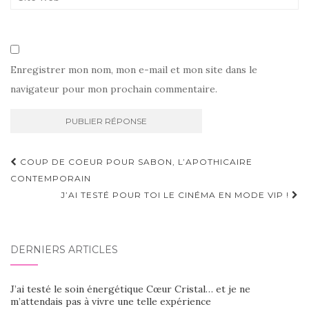
Enregistrer mon nom, mon e-mail et mon site dans le
navigateur pour mon prochain commentaire.
Navigation
COUP DE COEUR POUR SABON, L’APOTHICAIRE
d'article
CONTEMPORAIN
J’AI TESTÉ POUR TOI LE CINÉMA EN MODE VIP !
DERNIERS ARTICLES
J’ai testé le soin énergétique Cœur Cristal… et je ne
m’attendais pas à vivre une telle expérience