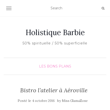
AFFICHER/MASQUER LA NAVIGATION
Holistique Barbie
50% spirituelle / 50% superficielle
LES BONS PLANS
Bistro l’atelier à Aéroville
Posté le
by
4 octobre 2016
Miss GlamaZone