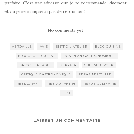
parfaite. C’est une adresse que je te recommande vivement
et ou je ne manquerai pas de retourner !
No comments yet
AEROVILLE
AVIS
BISTRO L'ATELIER
BLOG CUISINE
BLOGUEUSE CUISINE
BON PLAN GASTRONOMIQUE
BRIOCHE PERDUE
BURRATA
CHEESEBURGER
CRITIQUE GASTRONOMIQUE
REPAS AEROVILLE
RESTAURANT
RESTAURANT 93
REVUE CULINAIRE
TEST
LAISSER UN COMMENTAIRE