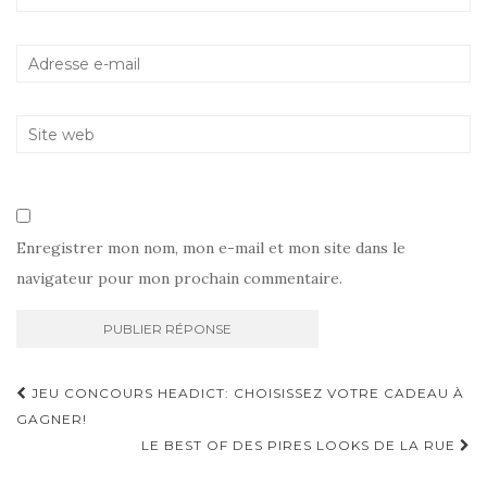
Enregistrer mon nom, mon e-mail et mon site dans le
navigateur pour mon prochain commentaire.
Navigation
JEU CONCOURS HEADICT: CHOISISSEZ VOTRE CADEAU À
d'article
GAGNER!
LE BEST OF DES PIRES LOOKS DE LA RUE