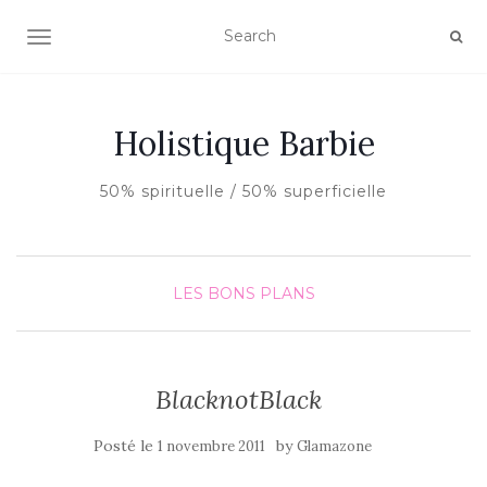
AFFICHER/MASQUER LA NAVIGATION
Holistique Barbie
50% spirituelle / 50% superficielle
LES BONS PLANS
BlacknotBlack
Posté le
by
1 novembre 2011
Glamazone