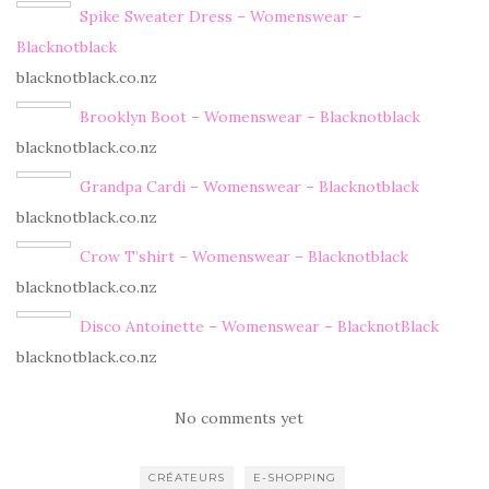
Spike Sweater Dress – Womenswear –
Blacknotblack
blacknotblack.co.nz
Brooklyn Boot – Womenswear – Blacknotblack
blacknotblack.co.nz
Grandpa Cardi – Womenswear – Blacknotblack
blacknotblack.co.nz
Crow T’shirt – Womenswear – Blacknotblack
blacknotblack.co.nz
Disco Antoinette – Womenswear – BlacknotBlack
blacknotblack.co.nz
No comments yet
CRÉATEURS
E-SHOPPING