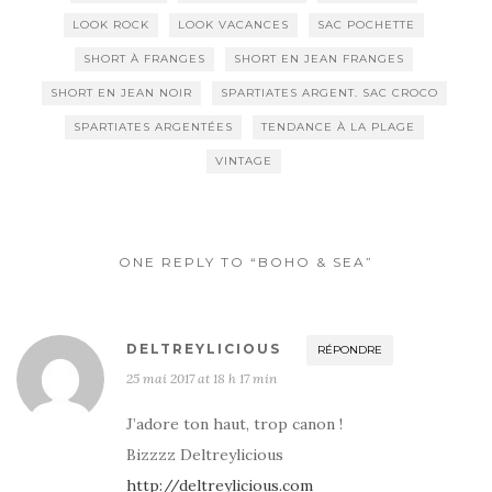
LOOK ROCK
LOOK VACANCES
SAC POCHETTE
SHORT À FRANGES
SHORT EN JEAN FRANGES
SHORT EN JEAN NOIR
SPARTIATES ARGENT. SAC CROCO
SPARTIATES ARGENTÉES
TENDANCE À LA PLAGE
VINTAGE
ONE REPLY TO “BOHO & SEA”
DELTREYLICIOUS
RÉPONDRE
25 mai 2017 at 18 h 17 min
J’adore ton haut, trop canon !
Bizzzz Deltreylicious
http://deltreylicious.com