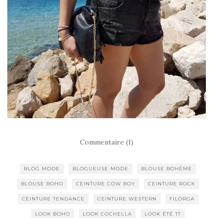
Commentaire (1)
BLOG MODE
BLOGUEUSE MODE
BLOUSE BOHÈME
BLOUSE BOHO
CEINTURE COW BOY
CEINTURE ROCK
CEINTURE TENDANCE
CEINTURE WESTERN
FILORGA
LOOK BOHO
LOOK COCHELLA
LOOK ÉTÉ 17