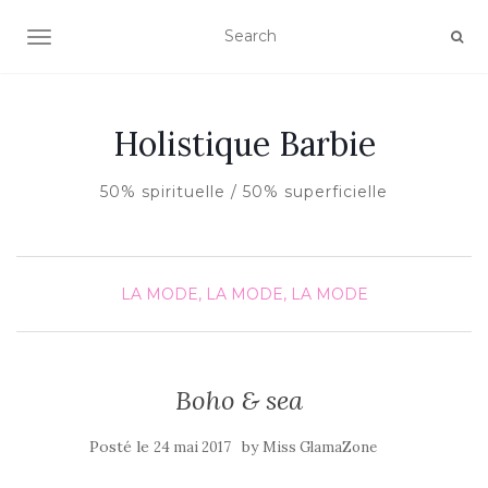
AFFICHER/MASQUER LA NAVIGATION
Holistique Barbie
50% spirituelle / 50% superficielle
LA MODE, LA MODE, LA MODE
Boho & sea
Posté le
by
24 mai 2017
Miss GlamaZone