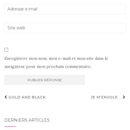
Enregistrer mon nom, mon e-mail et mon site dans le
navigateur pour mon prochain commentaire.
Navigation
GOLD AND BLACK
JE M’ENVOLE …
d'article
DERNIERS ARTICLES