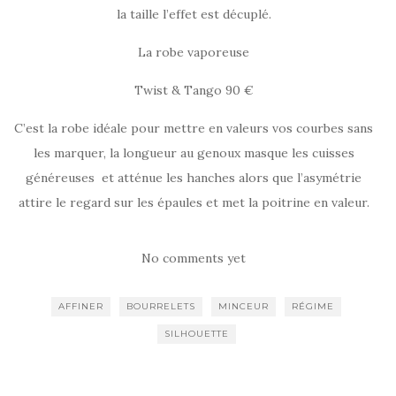
la taille l’effet est décuplé.
La robe vaporeuse
Twist & Tango 90 €
C’est la robe idéale pour mettre en valeurs vos courbes sans
les marquer, la longueur au genoux masque les cuisses
généreuses et atténue les hanches alors que l’asymétrie
attire le regard sur les épaules et met la poitrine en valeur.
No comments yet
AFFINER
BOURRELETS
MINCEUR
RÉGIME
SILHOUETTE