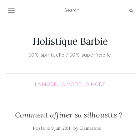
AFFICHER/MASQUER LA NAVIGATION
Holistique Barbie
50% spirituelle / 50% superficielle
LA MODE, LA MODE, LA MODE
Comment affiner sa silhouette ?
Posté le
by
9 juin 2011
Glamazone