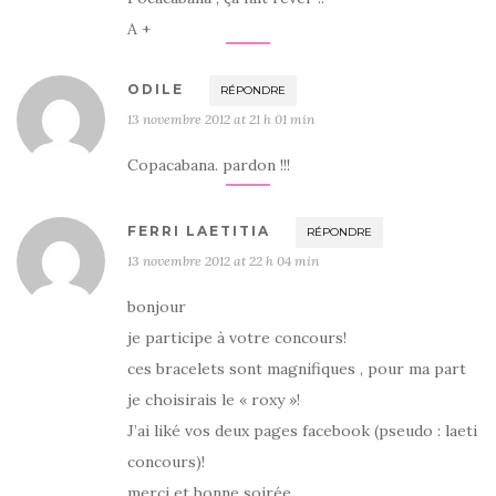
A +
ODILE
RÉPONDRE
13 novembre 2012 at 21 h 01 min
Copacabana. pardon !!!
FERRI LAETITIA
RÉPONDRE
13 novembre 2012 at 22 h 04 min
bonjour
je participe à votre concours!
ces bracelets sont magnifiques , pour ma part
je choisirais le « roxy »!
J’ai liké vos deux pages facebook (pseudo : laeti
concours)!
merci et bonne soirée