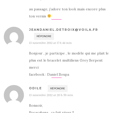
au passage, j’adore ton look mais encore plus
ton vernis
JEANDANIEL.DETROIX@VOILA.FR
RÉPONDRE
13 novembre 2012 at 17 h 44 min
Bonjour , je participe , le modèle qui me plait le
plus est le bracelet multiliens Grey Serpent
merci
facebook : Daniel Soupa
ODILE
RÉPONDRE
13 novembre 2012 at 20 h 59 min
Bonsoir,
Pocacabana , ça fait réver !!