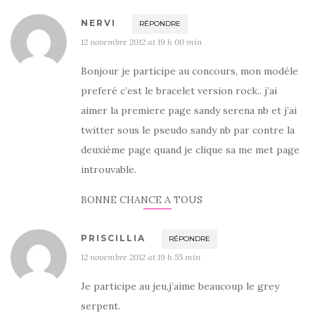
NERVI
RÉPONDRE
12 novembre 2012 at 19 h 00 min
Bonjour je participe au concours, mon modéle
preferé c’est le bracelet version rock.. j’ai
aimer la premiere page sandy serena nb et j’ai
twitter sous le pseudo sandy nb par contre la
deuxième page quand je clique sa me met page
introuvable.
BONNE CHANCE A TOUS
PRISCILLIA
RÉPONDRE
12 novembre 2012 at 19 h 55 min
Je participe au jeu,j’aime beaucoup le grey
serpent.