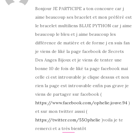
Bonjour JE PARTICIPE a ton concoure car j
aime beaucoup ses bracelet et mon préféré est
le bracelet multiliens BLUE PYTHON car j aime
beaucoup le bleu et j aime beaucoup les
différence de matière et de forme j en suis fan
je viens de liké la page facebook de Secrets
Des Anges Bijoux et je viens de tenter une
bonne 10 de fois de liké ta page facebook mai
celle ci est introuvable je clique dessus et non
rien la page est introuvable enfin pas grave je
viens de partager sur facebook (
https://www.facebook.com/ophelie.jouve.94
)
et sur mon twitter aussi (
https://twitter.com/55Ophelie
)voila je te
remerci et a très bientôt