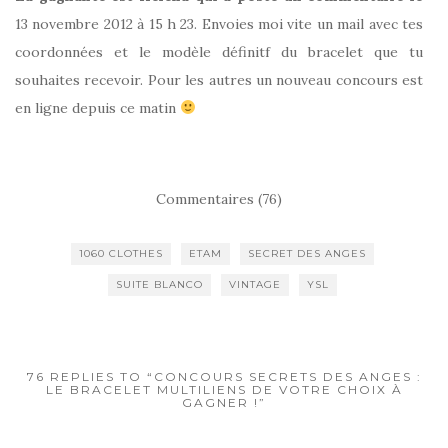
13 novembre 2012 à 15 h 23. Envoies moi vite un mail avec tes
coordonnées et le modèle définitf du bracelet que tu
souhaites recevoir. Pour les autres un nouveau concours est
en ligne depuis ce matin
Commentaires (76)
1060 CLOTHES
ETAM
SECRET DES ANGES
SUITE BLANCO
VINTAGE
YSL
76 REPLIES TO “CONCOURS SECRETS DES ANGES :
LE BRACELET MULTILIENS DE VOTRE CHOIX À
GAGNER !”