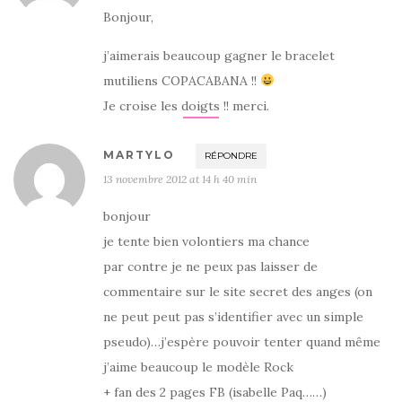
Bonjour,
j’aimerais beaucoup gagner le bracelet
mutiliens COPACABANA !!
Je croise les doigts !! merci.
MARTYLO
RÉPONDRE
13 novembre 2012 at 14 h 40 min
bonjour
je tente bien volontiers ma chance
par contre je ne peux pas laisser de
commentaire sur le site secret des anges (on
ne peut peut pas s’identifier avec un simple
pseudo)…j’espère pouvoir tenter quand même
j’aime beaucoup le modèle Rock
+ fan des 2 pages FB (isabelle Paq……)