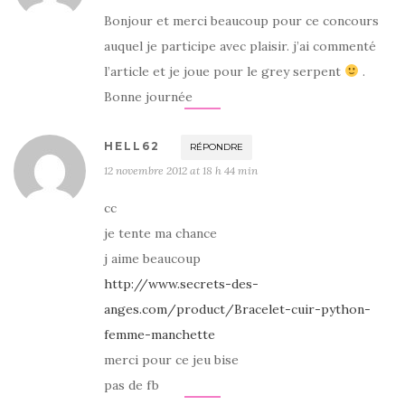
Bonjour et merci beaucoup pour ce concours
auquel je participe avec plaisir. j’ai commenté
l’article et je joue pour le grey serpent
.
Bonne journée
HELL62
RÉPONDRE
12 novembre 2012 at 18 h 44 min
cc
je tente ma chance
j aime beaucoup
http://www.secrets-des-
anges.com/product/Bracelet-cuir-python-
femme-manchette
merci pour ce jeu bise
pas de fb