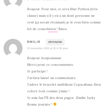
Bonjour. Pour moi, ce sera Blue Python (très
classe) mais s’il y en a un dont personne ne
veut (ça serait étonnant) je le veux bien comme
lot de consolation ! Bises.
EMILIE
RÉPONDRE
13 novembre 2012 at 16 h 58 min
Bonjour, bonjouuuuur
Merci pour ce concouuuuurs.
Je participe !
J’ai bien laissé un commentaire.
J’adore le bracelet multiliens Copacabana. Bien
coloré tout comme j’aime !
Je suis fan FB des deux pages ; Emilie Jacky
Bonne journée !