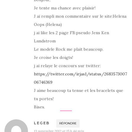
Je tente ma chance avec plaisir!
J ai rempli mon commentaire sur le site:Helena
Oops (Helena)
j ai like les 2 page FB:pseudo Jens Ken
Lundstrom
Le modele Rock me plait beaucoup.
Je croise les doigts!
j ai relaye le concours sur twitter:
https://twitter.com/irjas1/status/2683573007
06746369
J aime beaucoup ta tenue et les bracelets que
tu portes!
Bises.
LEGEB
RÉPONDRE
13 novembre 2012 at 15 h 44 min