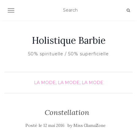
AFFICHER/MASQUER LA NAVIGATION
Holistique Barbie
50% spirituelle / 50% superficielle
LA MODE, LA MODE, LA MODE
Constellation
Posté le
by
12 mai 2016
Miss GlamaZone