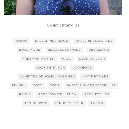
Commentaire (1)
BABOU
BALLERINES BEIGE
BALLERINES DORÉES
BLOG MODE
BLOGUEUSE MODE
DÉBALLAGE
FREEMAN PORTER
HAUL
LOOK DU JOUR
LOOK MI SAISON
LOOKBOOK
LUNETTES DE SOLEIL PAS CHER
MOTIF ÉTOILES
MY PKL
OOTD
OOTN
PARFOIS PUCES D'OREILLES
REVUE
ROBE CONSTELLATION
ROBE ÉTOILES
TENUE D'ÉTÉ
TENUE DU JOUR
TRY ON