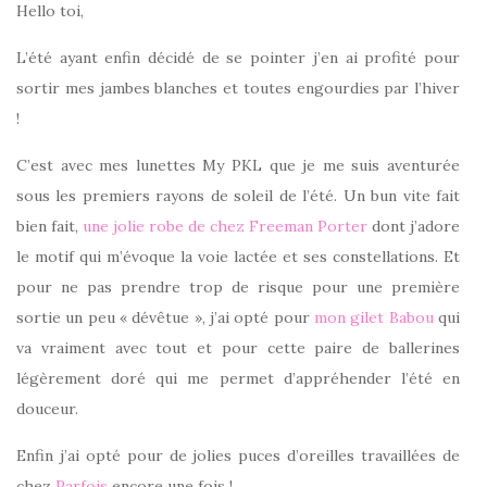
Hello toi,
L’été ayant enfin décidé de se pointer j’en ai profité pour
sortir mes jambes blanches et toutes engourdies par l’hiver
!
C’est avec mes lunettes My PKL que je me suis aventurée
sous les premiers rayons de soleil de l’été. Un bun vite fait
bien fait,
une jolie robe de chez Freeman Porter
dont j’adore
le motif qui m’évoque la voie lactée et ses constellations. Et
pour ne pas prendre trop de risque pour une première
sortie un peu « dévêtue », j’ai opté pour
mon gilet Babou
qui
va vraiment avec tout et pour cette paire de ballerines
légèrement doré qui me permet d’appréhender l’été en
douceur.
Enfin j’ai opté pour de jolies puces d’oreilles travaillées de
chez
Parfois
encore une fois !