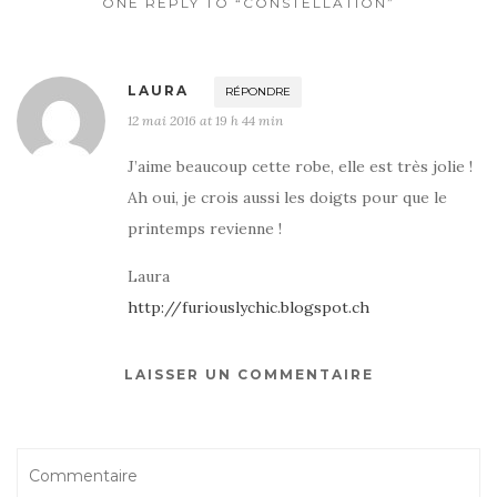
ONE REPLY TO “CONSTELLATION”
LAURA
RÉPONDRE
12 mai 2016 at 19 h 44 min
J’aime beaucoup cette robe, elle est très jolie !
Ah oui, je crois aussi les doigts pour que le
printemps revienne !
Laura
http://furiouslychic.blogspot.ch
LAISSER UN COMMENTAIRE