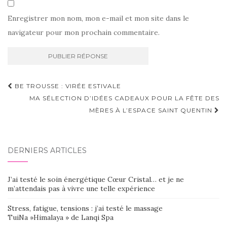
Enregistrer mon nom, mon e-mail et mon site dans le
navigateur pour mon prochain commentaire.
Navigation
BE TROUSSE : VIRÉE ESTIVALE
d'article
MA SÉLECTION D’IDÉES CADEAUX POUR LA FÊTE DES
MÈRES À L’ESPACE SAINT QUENTIN
DERNIERS ARTICLES
J’ai testé le soin énergétique Cœur Cristal… et je ne
m’attendais pas à vivre une telle expérience
Stress, fatigue, tensions : j’ai testé le massage
TuiNa »Himalaya » de Lanqi Spa