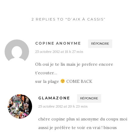
2 REPLIES TO “D’AIX À CASSIS”
COPINE ANONYME
RÉPONDRE
25 octobre 2012 at 18 h 27 min
Oh oui je te lis mais je prefere encore
t’ecouter…
sur la plage
COME BACK
GLAMAZONE
RÉPONDRE
25 octobre 2012 at 20 h 23 min
chère copine plus si anonyme du coups moi
aussi je préfère te voir en vrai ! bisous