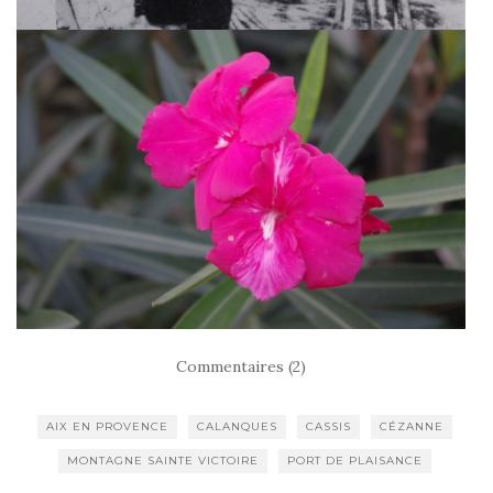
Commentaires (2)
AIX EN PROVENCE
CALANQUES
CASSIS
CÉZANNE
MONTAGNE SAINTE VICTOIRE
PORT DE PLAISANCE