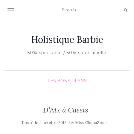
AFFICHER/MASQUER LA NAVIGATION
Holistique Barbie
50% spirituelle / 50% superficielle
LES BONS PLANS
D’Aix à Cassis
Posté le
by
2 octobre 2012
Miss GlamaZone