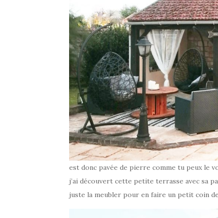
est donc pavée de pierre comme tu peux le voi
j’ai découvert cette petite terrasse avec sa par
juste la meubler pour en faire un petit coin d