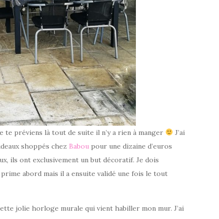
e te préviens là tout de suite il n’y a rien à manger
J’ai
 rideaux shoppés chez
Babou
pour une dizaine d’euros
ux, ils ont exclusivement un but décoratif. Je dois
prime abord mais il a ensuite validé une fois le tout
ette jolie horloge murale qui vient habiller mon mur. J’ai