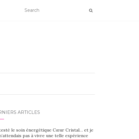
RNIERS ARTICLES
 testé le soin énergétique Cœur Cristal… et je
’attendais pas à vivre une telle expérience