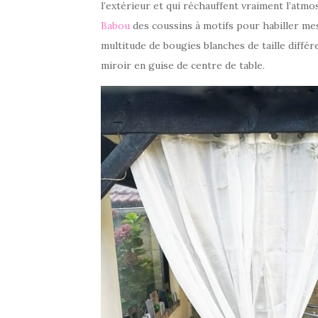
l’extérieur et qui réchauffent vraiment l’atmo
Babou
des coussins à motifs pour habiller mes 
multitude de bougies blanches de taille différ
miroir en guise de centre de table.