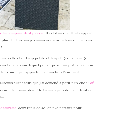
jardin composé de 4 pièces.
Il est d’un excellent rapport
s plus de deux ans je commence à m’en lasser. Je ne suis
 !
 mais elle était trop petite et trop légère à mon goût.
métalliques sur lequel j’ai fait poser un plateau de bois
. Je trouve qu’il apporte une touche à l’ensemble.
uteuils suspendus que j’ai déniché à petit prix chez
Gifi
.
nceuse d’en avoir deux ! Je trouve qu’ils donnent tout de
in.
onforama
, deux tapis de sol en pvc parfaits pour