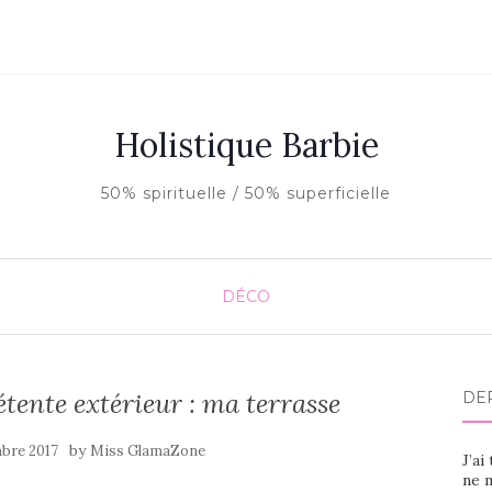
Holistique Barbie
50% spirituelle / 50% superficielle
DÉCO
ente extérieur : ma terrasse
DE
by
bre 2017
Miss GlamaZone
J’ai
ne m