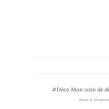
#Déco Mon coin de dét
Posté le
20 septem