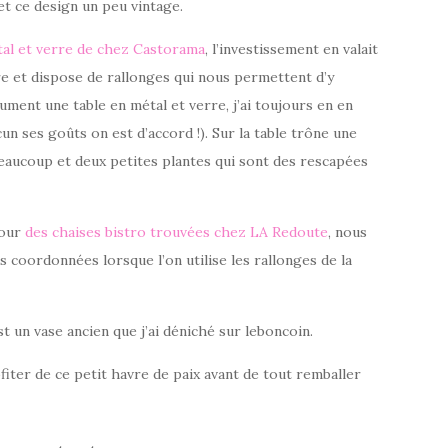
t ce design un peu vintage.
tal et verre de chez Castorama
, l’investissement en valait
ure et dispose de rallonges qui nous permettent d’y
ument une table en métal et verre, j’ai toujours en en
un ses goûts on est d’accord !). Sur la table trône une
 beaucoup et deux petites plantes qui sont des rescapées
pour
des chaises bistro trouvées chez LA Redoute
, nous
s coordonnées lorsque l’on utilise les rallonges de la
st un vase ancien que j’ai déniché sur leboncoin.
fiter de ce petit havre de paix avant de tout remballer