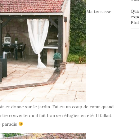
Qua
Ma terrasse
exp
Phi
r et donne sur le jardin. J’ai eu un coup de cœur quand
tie couverte ou il fait bon se réfugier en été. Il fallait
e paradis