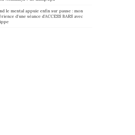
nd le mental appuie enfin sur pause : mon
érience d’une séance d’ACCESS BARS avec
lippe