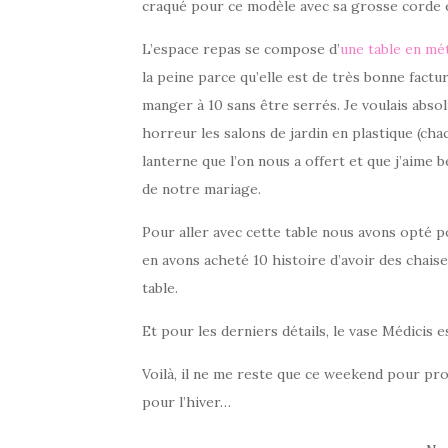
craqué pour ce modèle avec sa grosse corde e
L’espace repas se compose d’
une table en mé
la peine parce qu’elle est de très bonne fact
manger à 10 sans être serrés. Je voulais absol
horreur les salons de jardin en plastique (chac
lanterne que l’on nous a offert et que j’aime
de notre mariage.
Pour aller avec cette table nous avons opté 
en avons acheté 10 histoire d’avoir des chaise
table.
Et pour les derniers détails, le vase Médicis e
Voilà, il ne me reste que ce weekend pour pro
pour l’hiver…