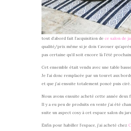
tout d’abord fait l’acquisition de
ce salon de 
qualité/prix même si je dois t’avouer qu’aprè
pas certaine qu’il soit encore là l’été prochain
Cet ensemble était vendu avec une table basse
Je l’ai donc remplacée par un touret aux bords 
et que j’ai ensuite totalement poncé puis ciré
Nous avons ensuite acheté cette année deux fa
Il y a eu peu de produits en vente j’ai été cha
suite un aspect cosy à cet espace salon du jard
Enfin pour habiller l’espace, j’ai acheté chez
C