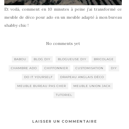
Et voilà, comment en 10 minutes à peine j’ai transformé ce
meuble de déco pour ado en un meuble adapté à mon bureau
shabby chic !
No comments yet
BABOU
BLOG DIY
BLOGUEUSE DIY
BRICOLAGE
CHAMBRE ADO
CHIFFONNIER
CUSTOMISATION
DIY
DO IT YOURSELF
DRAPEAU ANGLAIS DÉCO
MEUBLE BUREAU PAS CHER
MEUBLE UNION JACK
TUTORIEL
LAISSER UN COMMENTAIRE