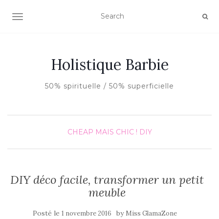
AFFICHER/MASQUER LA NAVIGATION
Holistique Barbie
50% spirituelle / 50% superficielle
CHEAP MAIS CHIC !
DIY
DIY déco facile, transformer un petit
meuble
Posté le
by
1 novembre 2016
Miss GlamaZone