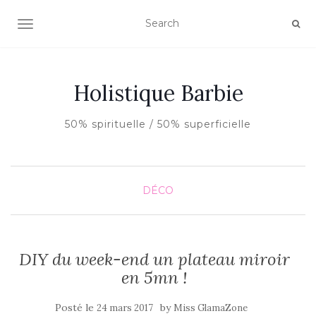
AFFICHER/MASQUER LA NAVIGATION
Holistique Barbie
50% spirituelle / 50% superficielle
DÉCO
DIY du week-end un plateau miroir
en 5mn !
Posté le
by
24 mars 2017
Miss GlamaZone