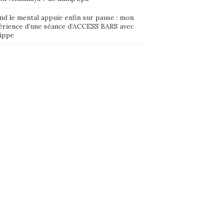
nd le mental appuie enfin sur pause : mon
érience d’une séance d’ACCESS BARS avec
lippe