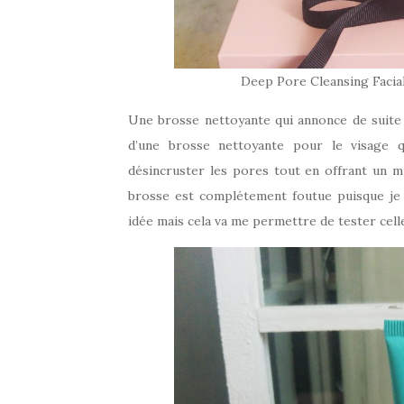
Deep Pore Cleansing Faci
Une brosse nettoyante qui annonce de suite l
d’une brosse nettoyante pour le visage
désincruster les pores tout en offrant un 
brosse est complétement foutue puisque je l’
idée mais cela va me permettre de tester celle