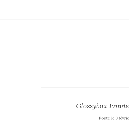
Glossybox Janvier
Posté le
3 févri