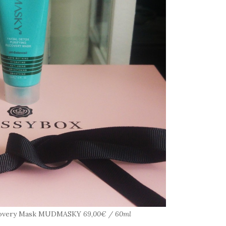
Recovery Mask MUDMASKY
69,00€ / 60ml