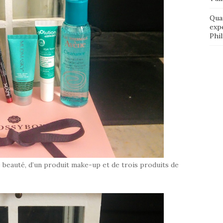
Qua
exp
Phi
 beauté, d’un produit make-up et de trois produits de