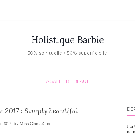
Holistique Barbie
50% spirituelle / 50% superficielle
LA SALLE DE BEAUTÉ
 2017 : Simply beautiful
DE
by
er 2017
Miss GlamaZone
J’ai
ne m