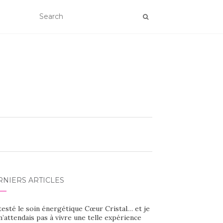
RNIERS ARTICLES
 testé le soin énergétique Cœur Cristal… et je
’attendais pas à vivre une telle expérience