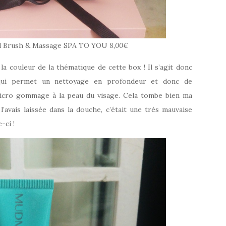
al Brush & Massage SPA TO YOU
8,00€
a couleur de la thématique de cette box ! Il s’agit donc
 qui permet un nettoyage en profondeur et donc de
micro gommage à la peau du visage. Cela tombe bien ma
avais laissée dans la douche, c’était une très mauvaise
-ci !