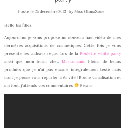
Posté le
by
25 décembre 2013
Miss GlamaZone
Hello les filles,
Aujourd’hui je vous propose un nouveau haul vidéo de mes
dernières acquisitions de cosmétiques. Cette fois je vous
présente les cadeaux reçus lors de la
Poulette white party
ainsi que mon butin chez
Marionnaud
. Pleins de beaux
produits que je n’ai pas encore intégralement testé mais
dont je pense vous reparler très vite ! Bonne visualisation et
surtout, j’attends vos commentaires
Bisous