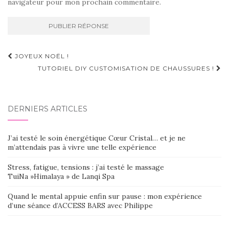
navigateur pour mon prochain commentaire.
Navigation
JOYEUX NOËL !
d'article
TUTORIEL DIY CUSTOMISATION DE CHAUSSURES !
DERNIERS ARTICLES
J’ai testé le soin énergétique Cœur Cristal… et je ne
m’attendais pas à vivre une telle expérience
Stress, fatigue, tensions : j’ai testé le massage
TuiNa »Himalaya » de Lanqi Spa
Quand le mental appuie enfin sur pause : mon expérience
d’une séance d’ACCESS BARS avec Philippe