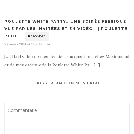
POULETTE WHITE PARTY… UNE SOIRÉE FÉÉRIQUE
VUE PAR LES INVITÉES ET EN VIDÉO ! | POULETTE
BLOG
RÉPONDRE
7 janvier 2014 at 19 h 39 min
[…] Haul vidéo de mes dernières acquisitions chez Marionnaud
et de mes cadeaux de la Poulette White Pa… […]
LAISSER UN COMMENTAIRE