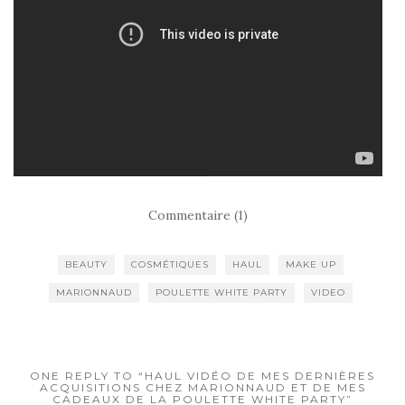
Commentaire (1)
BEAUTY
COSMÉTIQUES
HAUL
MAKE UP
MARIONNAUD
POULETTE WHITE PARTY
VIDEO
ONE REPLY TO “HAUL VIDÉO DE MES DERNIÈRES
ACQUISITIONS CHEZ MARIONNAUD ET DE MES
CADEAUX DE LA POULETTE WHITE PARTY”