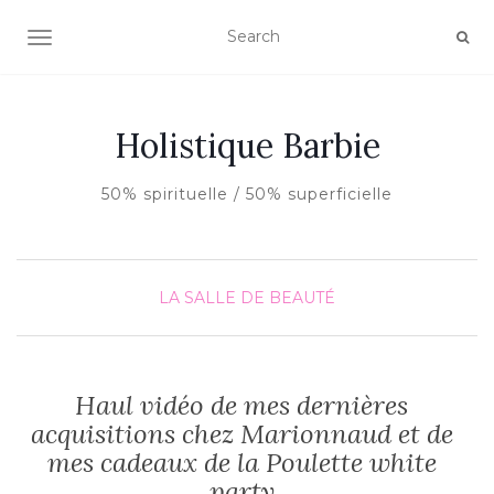
AFFICHER/MASQUER LA NAVIGATION
Holistique Barbie
50% spirituelle / 50% superficielle
LA SALLE DE BEAUTÉ
Haul vidéo de mes dernières
acquisitions chez Marionnaud et de
mes cadeaux de la Poulette white
party