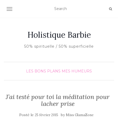
AFFICHER/MASQUER LA NAVIGATION
Holistique Barbie
50% spirituelle / 50% superficielle
LES BONS PLANS
MES HUMEURS
J’ai testé pour toi la méditation pour
lacher prise
Posté le
by
25 février 2015
Miss GlamaZone