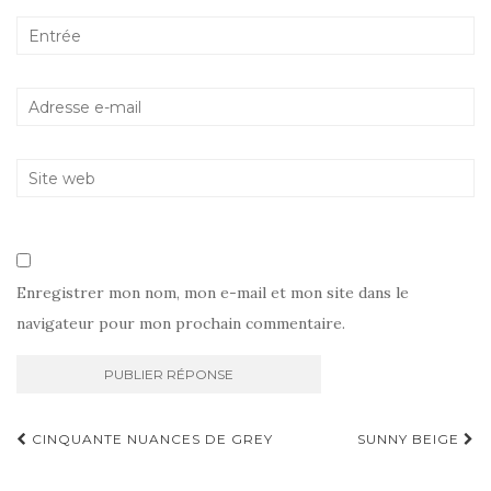
Enregistrer mon nom, mon e-mail et mon site dans le
navigateur pour mon prochain commentaire.
Navigation
CINQUANTE NUANCES DE GREY
SUNNY BEIGE
d'article