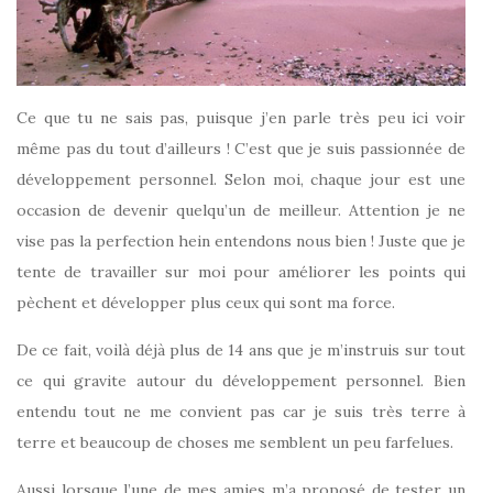
Ce que tu ne sais pas, puisque j’en parle très peu ici voir
même pas du tout d’ailleurs ! C’est que je suis passionnée de
développement personnel. Selon moi, chaque jour est une
occasion de devenir quelqu’un de meilleur. Attention je ne
vise pas la perfection hein entendons nous bien ! Juste que je
tente de travailler sur moi pour améliorer les points qui
pèchent et développer plus ceux qui sont ma force.
De ce fait, voilà déjà plus de 14 ans que je m’instruis sur tout
ce qui gravite autour du développement personnel. Bien
entendu tout ne me convient pas car je suis très terre à
terre et beaucoup de choses me semblent un peu farfelues.
Aussi lorsque l’une de mes amies m’a proposé de tester un