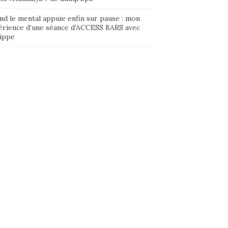
nd le mental appuie enfin sur pause : mon
érience d’une séance d’ACCESS BARS avec
lippe