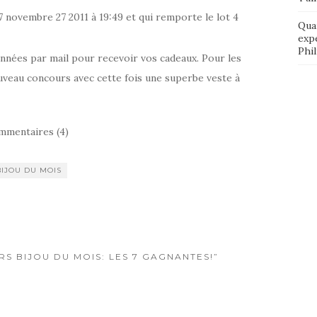
7 novembre 27 2011 à 19:49 et qui remporte le lot 4
Qua
exp
Phi
onnées par mail pour recevoir vos cadeaux. Pour les
veau concours avec cette fois une superbe veste à
mmentaires (4)
BIJOU DU MOIS
RS BIJOU DU MOIS: LES 7 GAGNANTES!”