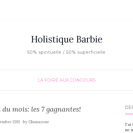
Holistique Barbie
50% spirituelle / 50% superficielle
LA FOIRE AUX CONCOURS
 du mois: les 7 gagnantes!
DE
by
embre 2011
Glamazone
J’ai
ne m