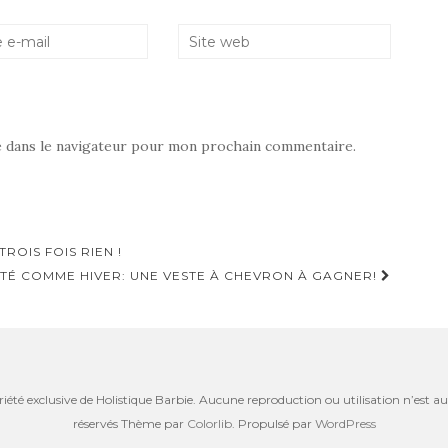
e dans le navigateur pour mon prochain commentaire.
ROIS FOIS RIEN !
TÉ COMME HIVER: UNE VESTE À CHEVRON À GAGNER!
riété exclusive de Holistique Barbie. Aucune reproduction ou utilisation n’est aut
réservés Thème par
Colorlib
. Propulsé par
WordPress