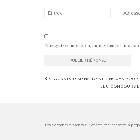
Enregistrer mon nom, mon e-mail et mon sit
Navigation
STOCKS PARISIENS: DES FRINGUES POUR T
d'article
JEU CONCOURS E
Les éléments présents sur ce site internet sont la prop