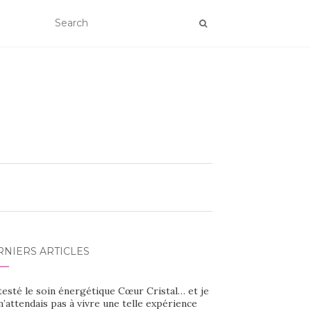
RNIERS ARTICLES
 testé le soin énergétique Cœur Cristal… et je
’attendais pas à vivre une telle expérience