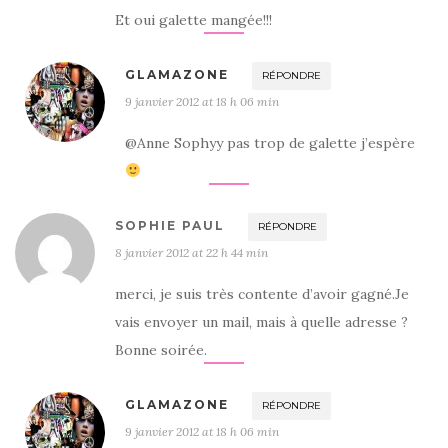
Et oui galette mangée!!!
GLAMAZONE
RÉPONDRE
9 janvier 2012 at 18 h 06 min
@Anne Sophyy pas trop de galette j’espère
SOPHIE PAUL
RÉPONDRE
8 janvier 2012 at 22 h 44 min
merci, je suis très contente d’avoir gagné.Je
vais envoyer un mail, mais à quelle adresse ?
Bonne soirée.
GLAMAZONE
RÉPONDRE
9 janvier 2012 at 18 h 06 min