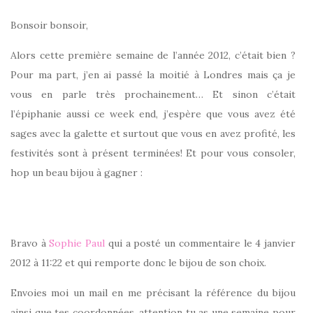
Bonsoir bonsoir,
Alors cette première semaine de l’année 2012, c’était bien ?
Pour ma part, j’en ai passé la moitié à Londres mais ça je
vous en parle très prochainement… Et sinon c’était
l’épiphanie aussi ce week end, j’espère que vous avez été
sages avec la galette et surtout que vous en avez profité, les
festivités sont à présent terminées! Et pour vous consoler,
hop un beau bijou à gagner :
Bravo à
Sophie Paul
qui a posté un commentaire le 4 janvier
2012 à 11:22 et qui remporte donc le bijou de son choix.
Envoies moi un mail en me précisant la référence du bijou
ainsi que tes coordonnées, attention tu as une semaine pour