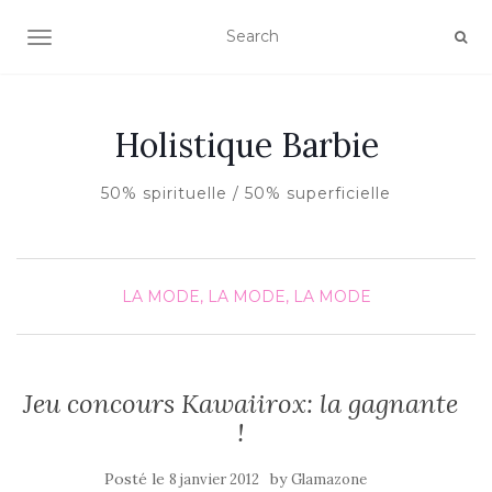
AFFICHER/MASQUER LA NAVIGATION
Holistique Barbie
50% spirituelle / 50% superficielle
LA MODE, LA MODE, LA MODE
Jeu concours Kawaiirox: la gagnante
!
Posté le
by
8 janvier 2012
Glamazone