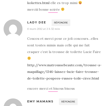
kokettes.html
elle es trop mimi
merciii bonne soirée
LADY DEE
RÉPONDRE
6 mars 2012 at 3 h 52 min
Coucou et merci pour ce joli concours…elles
sont toutes mimis mais celle qui me fait
craquer c’est la trousse de toilette Lucie Faire
http://www.matroussebeaute.com/trousse-a-
maquillage/1346-laissez-lucie-faire-trousse-
de-toilette-poupees-russes-toile-ciree.html
encore merci et bisous bisous
EMY MAMANS
RÉPONDRE