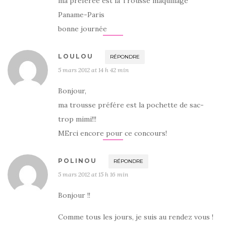
ma préférée est la Trousse maquillage
Paname-Paris
bonne journée
LOULOU
RÉPONDRE
5 mars 2012 at 14 h 42 min
Bonjour,
ma trousse préfére est la pochette de sac-
trop mimi!!!
MErci encore pour ce concours!
POLINOU
RÉPONDRE
5 mars 2012 at 15 h 16 min
Bonjour !!
Comme tous les jours, je suis au rendez vous !