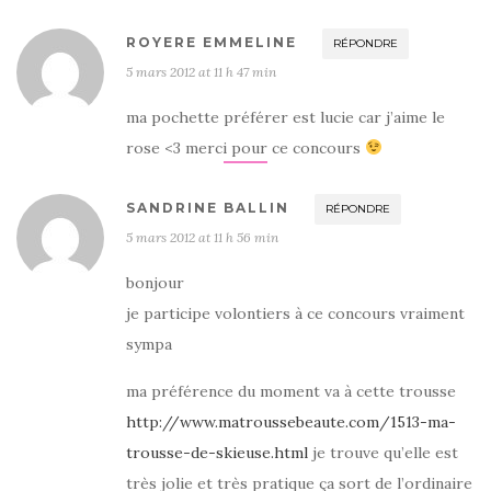
ROYERE EMMELINE
RÉPONDRE
5 mars 2012 at 11 h 47 min
ma pochette préférer est lucie car j’aime le
rose <3 merci pour ce concours
SANDRINE BALLIN
RÉPONDRE
5 mars 2012 at 11 h 56 min
bonjour
je participe volontiers à ce concours vraiment
sympa
ma préférence du moment va à cette trousse
http://www.matroussebeaute.com/1513-ma-
trousse-de-skieuse.html
je trouve qu’elle est
très jolie et très pratique ça sort de l’ordinaire