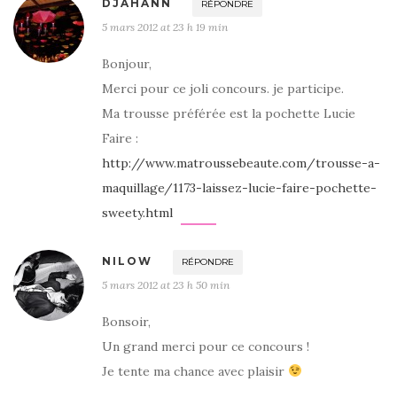
DJAHANN
RÉPONDRE
5 mars 2012 at 23 h 19 min
Bonjour,
Merci pour ce joli concours. je participe.
Ma trousse préférée est la pochette Lucie
Faire :
http://www.matroussebeaute.com/trousse-a-
maquillage/1173-laissez-lucie-faire-pochette-
sweety.html
NILOW
RÉPONDRE
5 mars 2012 at 23 h 50 min
Bonsoir,
Un grand merci pour ce concours !
Je tente ma chance avec plaisir