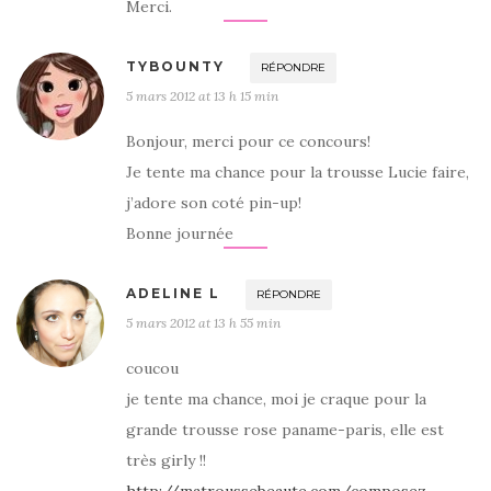
Merci.
TYBOUNTY
RÉPONDRE
5 mars 2012 at 13 h 15 min
Bonjour, merci pour ce concours!
Je tente ma chance pour la trousse Lucie faire,
j’adore son coté pin-up!
Bonne journée
ADELINE L
RÉPONDRE
5 mars 2012 at 13 h 55 min
coucou
je tente ma chance, moi je craque pour la
grande trousse rose paname-paris, elle est
très girly !!