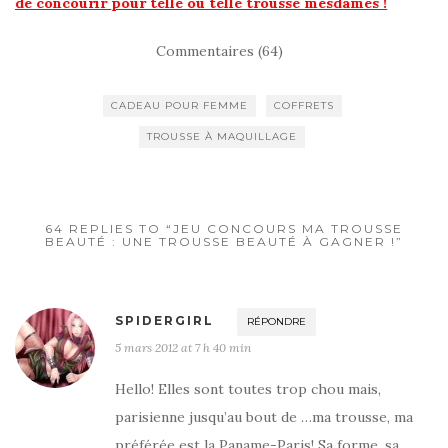
de concourir pour telle ou telle trousse mesdames !
Commentaires (64)
CADEAU POUR FEMME
COFFRETS
TROUSSE À MAQUILLAGE
64 REPLIES TO “JEU CONCOURS MA TROUSSE
BEAUTÉ : UNE TROUSSE BEAUTÉ À GAGNER !”
SPIDERGIRL
RÉPONDRE
5 mars 2012 at 7 h 40 min
Hello! Elles sont toutes trop chou mais,
parisienne jusqu’au bout de …ma trousse, ma
préférée est la Paname-Paris! Sa forme, sa