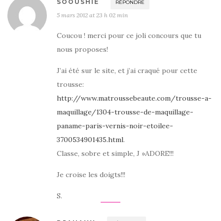
SOOUSHIE
RÉPONDRE
5 mars 2012 at 23 h 02 min
Coucou ! merci pour ce joli concours que tu
nous proposes!
J’ai été sur le site, et j’ai craqué pour cette
trousse:
http://www.matroussebeaute.com/trousse-a-
maquillage/1304-trousse-de-maquillage-
paname-paris-vernis-noir-etoilee-
3700534901435.html
.
Classe, sobre et simple, J »ADORE!!!
Je croise les doigts!!!
S.