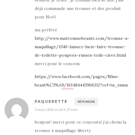
bonsoir je tente . je connais bien se site j ais
déjà commande une trousse et des produit
pour Noël
ma préféré
http://www.matroussebeaute.com/trousse-a-
maquillage/1346-laissez-lucie-faire-trousse-
de-toilette-poupees-russes-toile-ciree.html
merci pour le concous
https://www.facebook.com/pages/Miss-
beaut%C3%A9/161484443966312?ref=tn_tnmn
PAQUERETTE
RÉPONDRE
5 mars 2012 at 20 h 27 min
bonjour! merci pour ce concours! j’ai choisi la
trousse à maquillage liberty