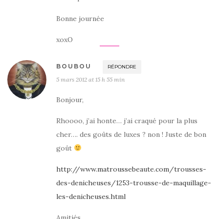
Bonne journée
xoxO
BOUBOU
RÉPONDRE
5 mars 2012 at 15 h 55 min
Bonjour,
Rhoooo, j’ai honte… j’ai craqué pour la plus
cher…. des goûts de luxes ? non ! Juste de bon
goût
http://www.matroussebeaute.com/trousses-
des-denicheuses/1253-trousse-de-maquillage-
les-denicheuses.html
Amitiés