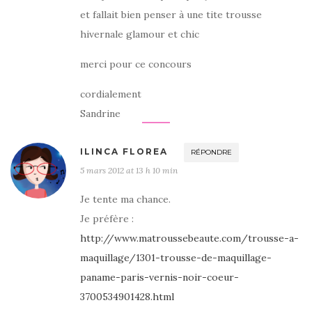
et fallait bien penser à une tite trousse
hivernale glamour et chic
merci pour ce concours
cordialement
Sandrine
ILINCA FLOREA
RÉPONDRE
5 mars 2012 at 13 h 10 min
Je tente ma chance.
Je préfère :
http://www.matroussebeaute.com/trousse-a-
maquillage/1301-trousse-de-maquillage-
paname-paris-vernis-noir-coeur-
3700534901428.html