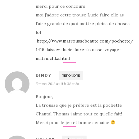
merci pour ce concours
moi j’adore cette trouse Lucie faire elle as
l’aire grande de quoi mettre pleins de choses
lol
:
http://www.matroussebeaute.com/pochette/
1416-laissez-lucie-faire-trousse-voyage-
matriochka.html
BINDY
RÉPONDRE
5 mars 2012 at 11 h 38 min
Bonjour,
La trousse que je préfère est la pochette
Chantal Thomas,j’aime tout ce qu’elle fait!
Merci pour le jeu et bonne semaine