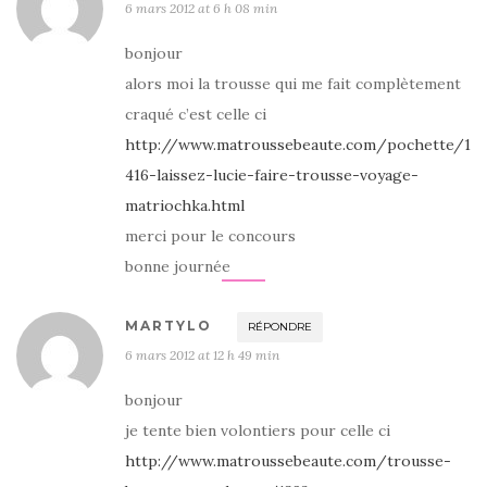
6 mars 2012 at 6 h 08 min
bonjour
alors moi la trousse qui me fait complètement
craqué c’est celle ci
http://www.matroussebeaute.com/pochette/1
416-laissez-lucie-faire-trousse-voyage-
matriochka.html
merci pour le concours
bonne journée
MARTYLO
RÉPONDRE
6 mars 2012 at 12 h 49 min
bonjour
je tente bien volontiers pour celle ci
http://www.matroussebeaute.com/trousse-