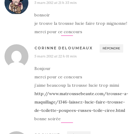
5 mars 2012 at 21 h 35 min
bonsoir
je trouve la trousse lucie faire trop mignonne!
merci pour ce concours
CORINNE DELOUMEAUX
RÉPONDRE
5 mars 2012 at 22 h 01 min
Bonjour
merci pour ce concours
j’aime beaucoup la trousse lucie trop mimi
http://www.matroussebeaute.com/trousse-a-
maquillage/1346-laissez-lucie-faire-trousse-
de-toilette-poupees-russes-toile-ciree.html
bonne soirée