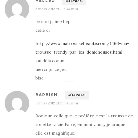
HELL62
RÉPONDRE
5 mars 2012 at 11 h 44 min
cc moi j aime bcp
celle ci
http://www.matroussebeaute.com/1466-ma-
trousse-trendy-par-les-denicheuses.html
j ai déjà comm
merci pr ce jeu
bise
BARBISH
RÉPONDRE
5 mars 2012 at 11 h 45 min
Bonjour, celle que je préfére c’est la trousse de
toilette Lucie Faire, en mini vanity je craque
elle est magnifique.