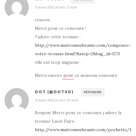
5 mars 2012 at 14 h 27 min
coucou
Merci pour ce concours !
J’adore cette trousse :
http://www.matroussebeaute.com/composez-
votre-trousse.html?&step=2&bag_id=1173
elle est trop mignone
Merci encore pour ce nouveau concours
DOT (@DOTVD)
RÉPONDRE
5 mars 2012 at 14 h 33 min
Bonjour Merci pour ce concours j adore la
trousse Lucie Faire.
http://www.matroussebeaute.com/pochette/1