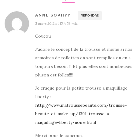
ANNE SOPHYY
RÉPONDRE
5 mars 2012 at 15 h 53 min
Coucou
J’adore le concept de la trousse et meme si nos
armoires de toilettes en sont remplies on en a
toujours besoin !!! Et plus elles sont nombeuses
pluson est folles!!!!
Je craque pour la petite trousse a maquillage
liberty :
http://www.matroussebeaute.com/trousse-
beaute-et-make-up/1391-trousse-a-
maquillage-liberty-noire.html
Merci pour le concours