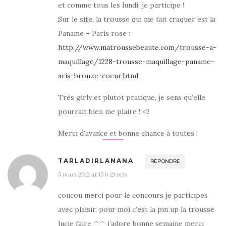
et comme tous les lundi, je participe !
Sur le site, la trousse qui me fait craquer est la
Paname – Paris rose :
http://www.matroussebeaute.com/trousse-a-
maquillage/1228-trousse-maquillage-paname-
aris-bronze-coeur.html
Très girly et plutot pratique, je sens qu’elle
pourrait bien me plaire ! <3
Merci d'avance et bonne chance à toutes !
TARLADIRLANANA
RÉPONDRE
5 mars 2012 at 15 h 21 min
coucou merci pour le concours je participes
avec plaisir, pour moi c’est la pin up la trousse
lucie faire ^^ j’adore bonne semaine merci