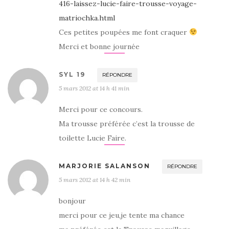
416-laissez-lucie-faire-trousse-voyage-
matriochka.html
Ces petites poupées me font craquer
Merci et bonne journée
SYL 19
RÉPONDRE
5 mars 2012 at 14 h 41 min
Merci pour ce concours.
Ma trousse préférée c’est la trousse de
toilette Lucie Faire.
MARJORIE SALANSON
RÉPONDRE
5 mars 2012 at 14 h 42 min
bonjour
merci pour ce jeu,je tente ma chance