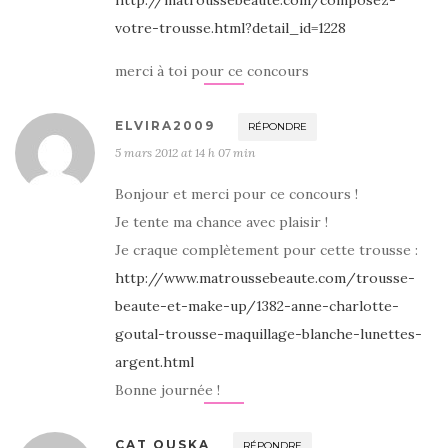
http://matroussebeaute.com/composez-
votre-trousse.html?detail_id=1228
merci à toi pour ce concours
ELVIRA2009
RÉPONDRE
5 mars 2012 at 14 h 07 min
Bonjour et merci pour ce concours !
Je tente ma chance avec plaisir !
Je craque complètement pour cette trousse :
http://www.matroussebeaute.com/trousse-
beaute-et-make-up/1382-anne-charlotte-
goutal-trousse-maquillage-blanche-lunettes-
argent.html
Bonne journée !
CAT OUSKA
RÉPONDRE