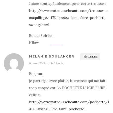
J’aime tout spécialement pour cette trousse :
http://www.matroussebeaute.com/trousse-a-
maquillage/1173-laissez-lucie-faire-pochette-
sweety.html
Bonne Soirée !
Nilow
MELANIE BOULANGER
RÉPONDRE
6 mars 2012 at 1 h 38 min
Bonjour,
je participe avec plaisir, la trousse qui me fait
trop craqué est LA POCHETTE LUCIE FAIRE
celle ci
http://www.matroussebeaute.com/pochette/1
414-laissez-lucie-faire-pochette-