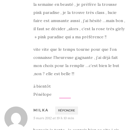
la semaine en beauté , je préfère la trousse
pink paradise , je la trouve très class , lucie
faire est amusante aussi , j’ai hésité …mais bon ,
il faut se décider ,,alors , c’est la rose très girly
» pink paradise qui a ma préférence !!
vite vite que le temps tourne pour que l’on
connaisse l’heureuse gagnante , j’ai déjà fait
mon choix pour la remplir …c’est bien le but
,non ? elle est belle !!!
à bientôt
Pénélope
MILKA
RÉPONDRE
5 mars 2012 at 19 h 10 min