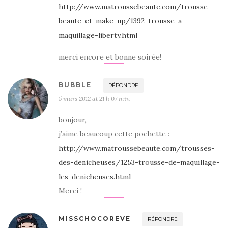
http://www.matroussebeaute.com/trousse-
beaute-et-make-up/1392-trousse-a-
maquillage-liberty.html
merci encore et bonne soirée!
BUBBLE
RÉPONDRE
5 mars 2012 at 21 h 07 min
bonjour,
j’aime beaucoup cette pochette :
http://www.matroussebeaute.com/trousses-
des-denicheuses/1253-trousse-de-maquillage-
les-denicheuses.html
Merci !
MISSCHOCOREVE
RÉPONDRE