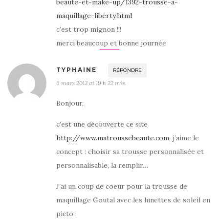
beaute-et-make-up/1392-trousse-a-
maquillage-liberty.html
c’est trop mignon !!!
merci beaucoup et bonne journée
TYPHAINE
RÉPONDRE
6 mars 2012 at 19 h 22 min
Bonjour,
c’est une découverte ce site
http://www.matroussebeaute.com
, j’aime le
concept : choisir sa trousse personnalisée et
personnalisable, la remplir…
J’ai un coup de coeur pour la trousse de
maquillage Goutal avec les lunettes de soleil en
picto :