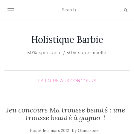
AFFICHER/MASQUER LA NAVIGATION
Holistique Barbie
50% spirituelle / 50% superficielle
LA FOIRE AUX CONCOURS
Jeu concours Ma trousse beauté : une
trousse beauté à gagner !
Posté le
by
5 mars 2012
Glamazone