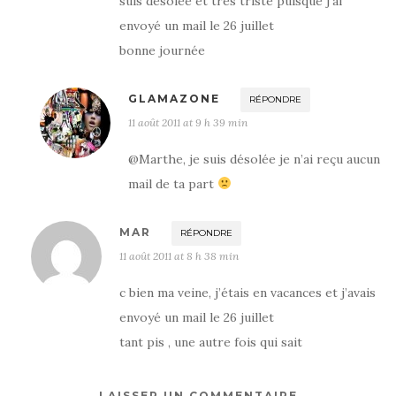
suis désolée et très triste puisque j’ai
envoyé un mail le 26 juillet
bonne journée
GLAMAZONE
RÉPONDRE
11 août 2011 at 9 h 39 min
@Marthe, je suis désolée je n’ai reçu aucun
mail de ta part
MAR
RÉPONDRE
11 août 2011 at 8 h 38 min
c bien ma veine, j’étais en vacances et j’avais
envoyé un mail le 26 juillet
tant pis , une autre fois qui sait
LAISSER UN COMMENTAIRE