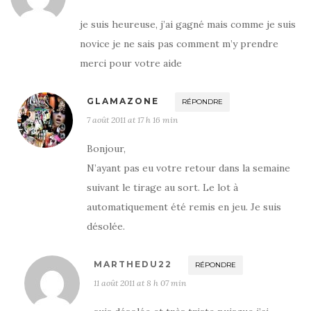
je suis heureuse, j’ai gagné mais comme je suis
novice je ne sais pas comment m’y prendre
merci pour votre aide
GLAMAZONE
RÉPONDRE
7 août 2011 at 17 h 16 min
Bonjour,
N’ayant pas eu votre retour dans la semaine
suivant le tirage au sort. Le lot à
automatiquement été remis en jeu. Je suis
désolée.
MARTHEDU22
RÉPONDRE
11 août 2011 at 8 h 07 min