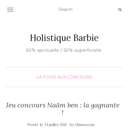
AFFICHER/MASQUER LA NAVIGATION
Holistique Barbie
50% spirituelle / 50% superficielle
LA FOIRE AUX CONCOURS
Jeu concours Naäm ben : la gagnante
!
Posté le
by
24 juillet 2011
Glamazone