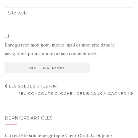
Enregistrer mon nom, mon e-mail et mon site dans le
navigateur pour mon prochain commentaire.
Navigation
LES SOLDES CHEZ MIM
d'article
JEU CONCOURS CLOCHE : DES BIJOUX À GAGNER !
DERNIERS ARTICLES
J’ai testé le soin énergétique Cœur Cristal… et je ne