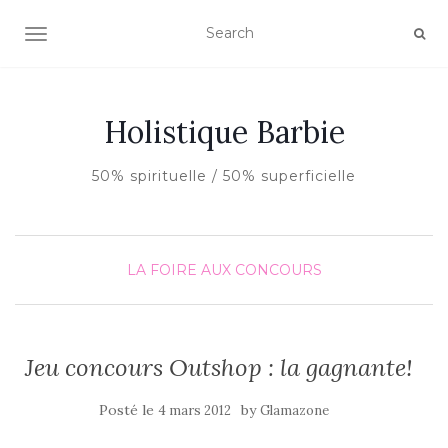
AFFICHER/MASQUER LA NAVIGATION
Holistique Barbie
50% spirituelle / 50% superficielle
LA FOIRE AUX CONCOURS
Jeu concours Outshop : la gagnante!
Posté le
by
4 mars 2012
Glamazone