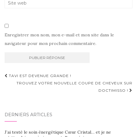
Enregistrer mon nom, mon e-mail et mon site dans le
navigateur pour mon prochain commentaire.
Navigation
TAVI EST DEVENUE GRANDE !
d'article
TROUVEZ VOTRE NOUVELLE COUPE DE CHEVEUX SUR
DOCTIMISSO !
DERNIERS ARTICLES
J’ai testé le soin énergétique Cœur Cristal… et je ne