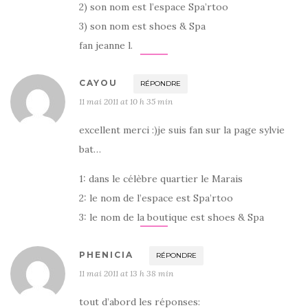
2) son nom est l’espace Spa’rtoo
3) son nom est shoes & Spa
fan jeanne l.
CAYOU
RÉPONDRE
11 mai 2011 at 10 h 35 min
excellent merci :)je suis fan sur la page sylvie
bat…
1: dans le célèbre quartier le Marais
2: le nom de l’espace est Spa’rtoo
3: le nom de la boutique est shoes & Spa
PHENICIA
RÉPONDRE
11 mai 2011 at 13 h 38 min
tout d’abord les réponses: