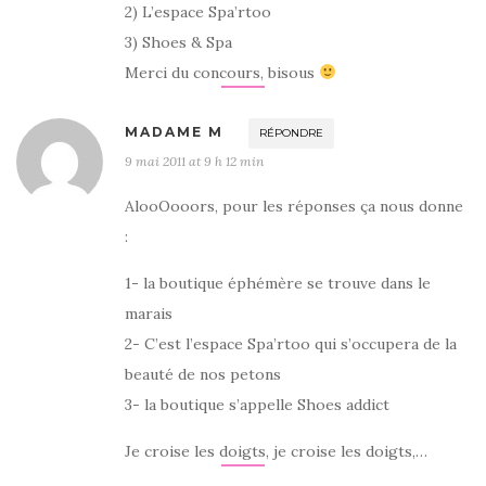
2) L’espace Spa’rtoo
3) Shoes & Spa
Merci du concours, bisous
MADAME M
RÉPONDRE
9 mai 2011 at 9 h 12 min
AlooOooors, pour les réponses ça nous donne
:
1- la boutique éphémère se trouve dans le
marais
2- C’est l’espace Spa’rtoo qui s’occupera de la
beauté de nos petons
3- la boutique s’appelle Shoes addict
Je croise les doigts, je croise les doigts,…