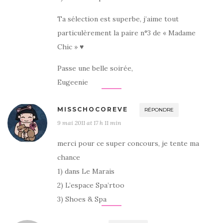
Ta sélection est superbe, j’aime tout
particulèrement la paire n°3 de « Madame
Chic » ♥
Passe une belle soirée,
Eugeenie
MISSCHOCOREVE
RÉPONDRE
9 mai 2011 at 17 h 11 min
merci pour ce super concours, je tente ma
chance
1) dans Le Marais
2) L’espace Spa’rtoo
3) Shoes & Spa