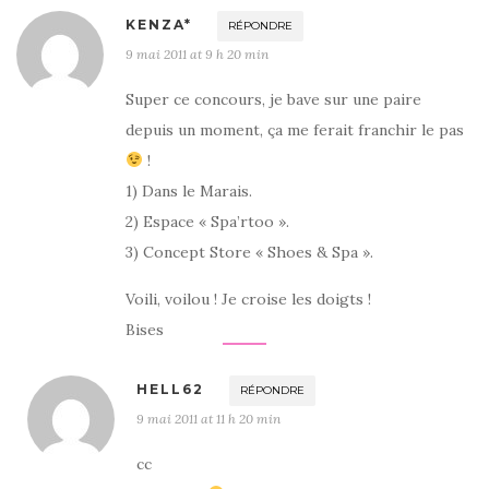
KENZA*
RÉPONDRE
9 mai 2011 at 9 h 20 min
Super ce concours, je bave sur une paire
depuis un moment, ça me ferait franchir le pas
!
1) Dans le Marais.
2) Espace « Spa’rtoo ».
3) Concept Store « Shoes & Spa ».
Voili, voilou ! Je croise les doigts !
Bises
HELL62
RÉPONDRE
9 mai 2011 at 11 h 20 min
cc