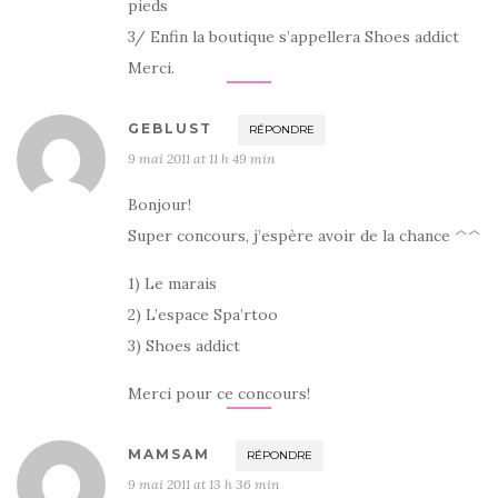
pieds
3/ Enfin la boutique s’appellera Shoes addict
Merci.
GEBLUST
RÉPONDRE
9 mai 2011 at 11 h 49 min
Bonjour!
Super concours, j’espère avoir de la chance ^^
1) Le marais
2) L’espace Spa’rtoo
3) Shoes addict
Merci pour ce concours!
MAMSAM
RÉPONDRE
9 mai 2011 at 13 h 36 min