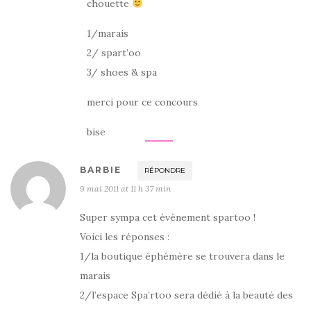
chouette
1/marais
2/ spart’oo
3/ shoes & spa
merci pour ce concours
bise
BARBIE
RÉPONDRE
9 mai 2011 at 11 h 37 min
Super sympa cet évènement spartoo !
Voici les réponses :
1/la boutique éphémère se trouvera dans le
marais
2/l’espace Spa’rtoo sera dédié à la beauté des