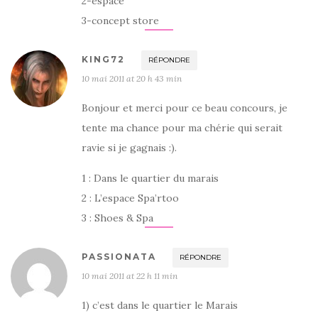
2-espace
3-concept store
KING72
RÉPONDRE
10 mai 2011 at 20 h 43 min
Bonjour et merci pour ce beau concours, je
tente ma chance pour ma chérie qui serait
ravie si je gagnais :).
1 : Dans le quartier du marais
2 : L’espace Spa’rtoo
3 : Shoes & Spa
PASSIONATA
RÉPONDRE
10 mai 2011 at 22 h 11 min
1) c’est dans le quartier le Marais