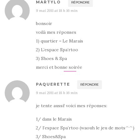
MARTYLO
RÉPONDRE
9 mai 2011 at 18 h 16 min
bonsoir
voilà mes réponses
1) quartier = Le Marais
2) L’espace Spa’rtoo
3) Shoes & Spa
merci et bonne soirée
PAQUERETTE
RÉPONDRE
9 mai 2011 at 18 h 16 min
je tente aussi! voici mes réponses:
1/ dans le Marais
2/ l’espace Spa’rtoo (waouh le jeu de mots^^)
3/ Shoes&Spa