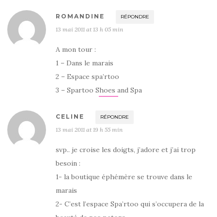
ROMANDINE
RÉPONDRE
13 mai 2011 at 13 h 05 min
A mon tour :
1 – Dans le marais
2 – Espace spa’rtoo
3 – Spartoo Shoes and Spa
CELINE
RÉPONDRE
13 mai 2011 at 19 h 55 min
svp.. je croise les doigts, j’adore et j’ai trop
besoin :
1- la boutique éphémère se trouve dans le
marais
2- C’est l’espace Spa’rtoo qui s’occupera de la