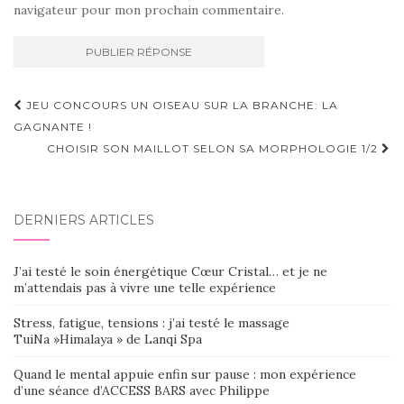
navigateur pour mon prochain commentaire.
Navigation
JEU CONCOURS UN OISEAU SUR LA BRANCHE: LA
d'article
GAGNANTE !
CHOISIR SON MAILLOT SELON SA MORPHOLOGIE 1/2
DERNIERS ARTICLES
J’ai testé le soin énergétique Cœur Cristal… et je ne
m’attendais pas à vivre une telle expérience
Stress, fatigue, tensions : j’ai testé le massage
TuiNa »Himalaya » de Lanqi Spa
Quand le mental appuie enfin sur pause : mon expérience
d’une séance d’ACCESS BARS avec Philippe