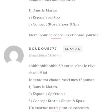
1) Dans le Marais
2) Espace Spa’rtoo
3) Concept Store Shoes & Spa
Merci pour ce concours et bonne journée
DOUDOU5777
RÉPONDRE
10 mai 2011 at 7 h 30 min
ahhhhhhhhhhhh 80 euros, c’est le rêve
absolu!!! lol
Je tente ma chance, voici mes réponses:
1) Dans le Marais.
2) Espace « Spa’rtoo ».
3) Concept Store « Shoes & Spa »
Un énorme merci pour ce concours!