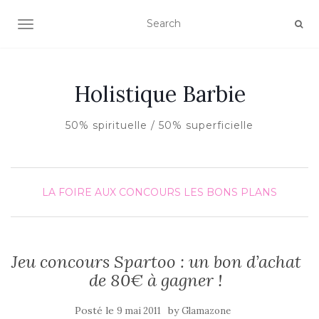
AFFICHER/MASQUER LA NAVIGATION
Holistique Barbie
50% spirituelle / 50% superficielle
LA FOIRE AUX CONCOURS
LES BONS PLANS
Jeu concours Spartoo : un bon d’achat
de 80€ à gagner !
Posté le
by
9 mai 2011
Glamazone