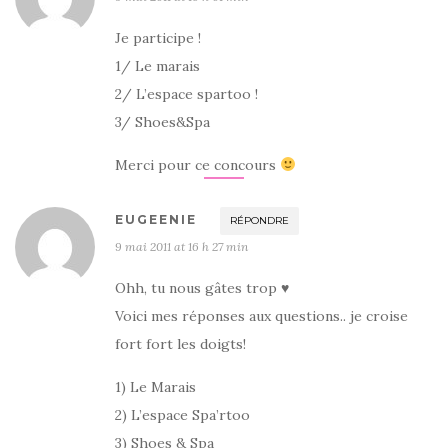
Je participe !
1/ Le marais
2/ L’espace spartoo !
3/ Shoes&Spa
Merci pour ce concours
EUGEENIE
RÉPONDRE
9 mai 2011 at 16 h 27 min
Ohh, tu nous gâtes trop ♥
Voici mes réponses aux questions.. je croise
fort fort les doigts!
1) Le Marais
2) L’espace Spa’rtoo
3) Shoes & Spa