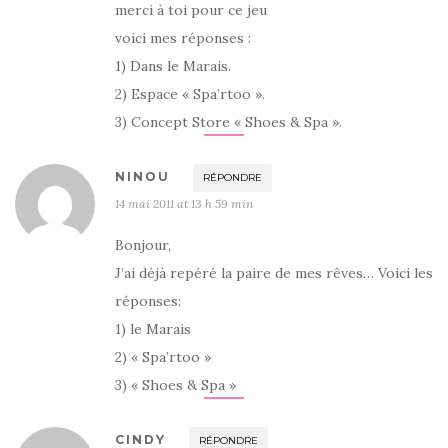
merci à toi pour ce jeu
voici mes réponses :
1) Dans le Marais.
2) Espace « Spa’rtoo ».
3) Concept Store « Shoes & Spa ».
NINOU
RÉPONDRE
14 mai 2011 at 13 h 59 min
Bonjour,
J’ai déjà repéré la paire de mes rêves… Voici les
réponses:
1) le Marais
2) « Spa’rtoo »
3) « Shoes & Spa »
CINDY
RÉPONDRE