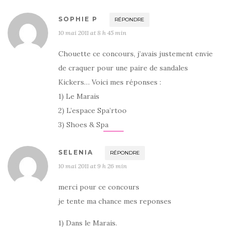
SOPHIE P
RÉPONDRE
10 mai 2011 at 8 h 45 min
Chouette ce concours, j’avais justement envie
de craquer pour une paire de sandales
Kickers… Voici mes réponses :
1) Le Marais
2) L’espace Spa’rtoo
3) Shoes & Spa
SELENIA
RÉPONDRE
10 mai 2011 at 9 h 26 min
merci pour ce concours
je tente ma chance mes reponses
1) Dans le Marais.