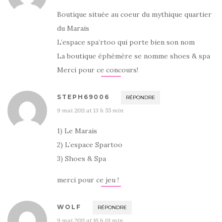
Boutique située au coeur du mythique quartier
du Marais
L’espace spa’rtoo qui porte bien son nom
La boutique éphémère se nomme shoes & spa
Merci pour ce concours!
STEPH69006
RÉPONDRE
9 mai 2011 at 13 h 55 min
1) Le Marais
2) L’espace Spartoo
3) Shoes & Spa
merci pour ce jeu !
WOLF
RÉPONDRE
9 mai 2011 at 16 h 01 min