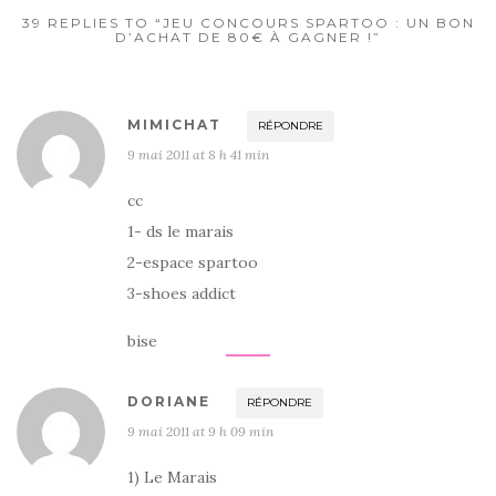
39 REPLIES TO “JEU CONCOURS SPARTOO : UN BON
D’ACHAT DE 80€ À GAGNER !”
MIMICHAT
RÉPONDRE
9 mai 2011 at 8 h 41 min
cc
1- ds le marais
2-espace spartoo
3-shoes addict
bise
DORIANE
RÉPONDRE
9 mai 2011 at 9 h 09 min
1) Le Marais