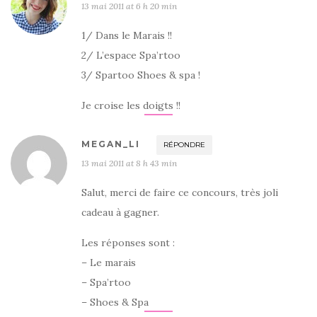
13 mai 2011 at 6 h 20 min
1/ Dans le Marais !!
2/ L’espace Spa’rtoo
3/ Spartoo Shoes & spa !
Je croise les doigts !!
MEGAN_LI
RÉPONDRE
13 mai 2011 at 8 h 43 min
Salut, merci de faire ce concours, très joli
cadeau à gagner.
Les réponses sont :
– Le marais
– Spa’rtoo
– Shoes & Spa