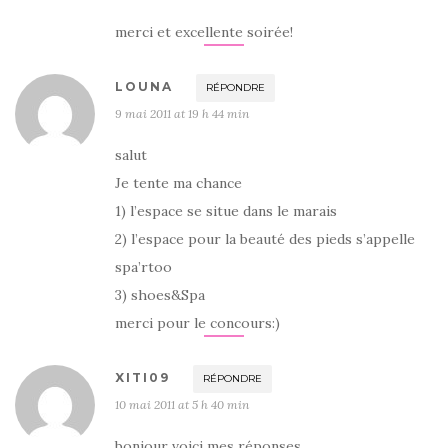
merci et excellente soirée!
LOUNA
RÉPONDRE
9 mai 2011 at 19 h 44 min
salut
Je tente ma chance
1) l’espace se situe dans le marais
2) l’espace pour la beauté des pieds s’appelle
spa’rtoo
3) shoes&Spa
merci pour le concours:)
XITI09
RÉPONDRE
10 mai 2011 at 5 h 40 min
bonjour voici mes réponses