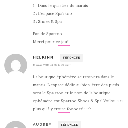
1 : Dans le quartier du marais
2 : L’espace Spa’rtoo
3 : Shoes & Spa
Fan de Spartoo
Merci pour ce jeu!!!
HELKINN
RÉPONDRE
11 mai 2011 at 18 h 24 min
La boutique éphémère se trouvera dans le
marais. L’espace dédié au bien-être des pieds
sera le Spa’rtoo et le nom de la boutique
éphémère est Spartoo Shoes & Spa! Voilou, j’ai
plus qu’à y croire foooort! ^^
AUDREY
RÉPONDRE