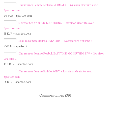
Chaussures Femme Melissa MERMAID – Livraison Gratuite avec
Spartoo.com…
60 EUR – spartoo.com
Nouveautes Arian VELLUTO DONA – Livraison Gratuite avec
Spartoo.com !
55 EUR – spartoo.com
Schuhe Damen Melissa TREASURE – Kostenloser Versand !
75 EUR – spartoo.it
Chaussures Femme Reebok EASYTONE GO OUTSIDE II W – Livraison
Gratuite…
100 EUR – spartoo.com
Chaussures Femme Buffalo AGNY – Livraison Gratuite avec
Spartoo.com !
55 EUR – spartoo.com
Commentaires (39)