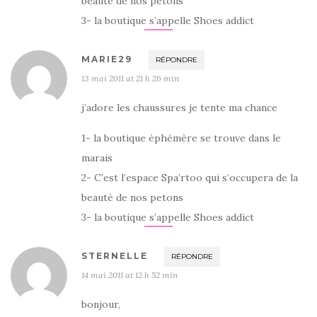
beauté de nos petons
3- la boutique s’appelle Shoes addict
MARIE29
RÉPONDRE
13 mai 2011 at 21 h 26 min
j’adore les chaussures je tente ma chance
1- la boutique éphémère se trouve dans le
marais
2- C’est l’espace Spa’rtoo qui s’occupera de la
beauté de nos petons
3- la boutique s’appelle Shoes addict
STERNELLE
RÉPONDRE
14 mai 2011 at 12 h 52 min
bonjour,