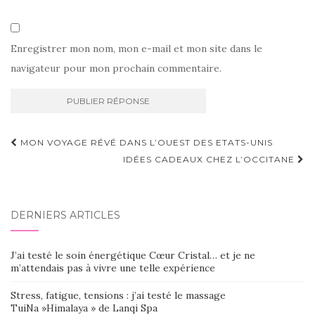
Enregistrer mon nom, mon e-mail et mon site dans le
navigateur pour mon prochain commentaire.
Navigation
MON VOYAGE RÉVÉ DANS L’OUEST DES ETATS-UNIS
d'article
IDÉES CADEAUX CHEZ L’OCCITANE
DERNIERS ARTICLES
J’ai testé le soin énergétique Cœur Cristal… et je ne
m’attendais pas à vivre une telle expérience
Stress, fatigue, tensions : j’ai testé le massage
TuiNa »Himalaya » de Lanqi Spa