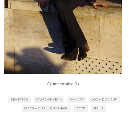
Commentaire (1)
BENETTON
CATFOOTWEAR
DAMART
LOOK DU JOUR
MADEMOISELLE FASHION
OOTD
SICILE