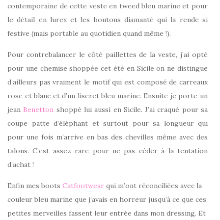
contemporaine de cette veste en tweed bleu marine et pour
le détail en lurex et les boutons diamanté qui la rende si
festive (mais portable au quotidien quand même !).
Pour contrebalancer le côté paillettes de la veste, j’ai opté
pour une chemise shoppée cet été en Sicile on ne distingue
d’ailleurs pas vraiment le motif qui est composé de carreaux
rose et blanc et d’un liseret bleu marine. Ensuite je porte un
jean
Benetton
shoppé lui aussi en Sicile. J’ai craqué pour sa
coupe patte d’éléphant et surtout pour sa longueur qui
pour une fois m’arrive en bas des chevilles même avec des
talons. C’est assez rare pour ne pas céder à la tentation
d’achat !
Enfin mes boots
Catfootwear
qui m’ont réconciliées avec la
couleur bleu marine que j’avais en horreur jusqu’à ce que ces
petites merveilles fassent leur entrée dans mon dressing. Et