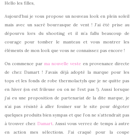
Hello les filles,
Aujourd’hui je vous propose un nouveau look en plein soleil
mais avec un sacré bourrasque de vent ! J’ai été prise au
dépourvu lors du shooting et il m’a fallu beaucoup de
courage pour tomber le manteau et vous montrer les
éléments de mon look que vous ne connaissez pas encore !
On commence par
ma nouvelle veste
en provenance directe
de chez Damart ! J’avais déjà adopté la marque pour les
tops et les fonds de robe thermolactyls que je ne quitte pas
en hiver (on est frileuse ou on ne l’est pas !). Aussi lorsque
j’ai eu une proposition de partenariat de la dite marque, je
n’ai pas résisté à aller fouiner sur le site pour dégoter
quelques produits bien sympas et que l’on ne s’attendrait pas
à trouver chez
Damart
. Aussi vous verrez de temps à autre
en action mes sélections. J’ai craqué pour la coupe