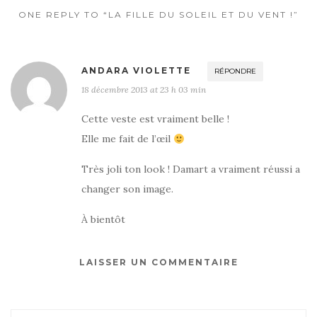
ONE REPLY TO “LA FILLE DU SOLEIL ET DU VENT !”
ANDARA VIOLETTE
RÉPONDRE
18 décembre 2013 at 23 h 03 min
Cette veste est vraiment belle !
Elle me fait de l’œil
Très joli ton look ! Damart a vraiment réussi a
changer son image.
À bientôt
LAISSER UN COMMENTAIRE