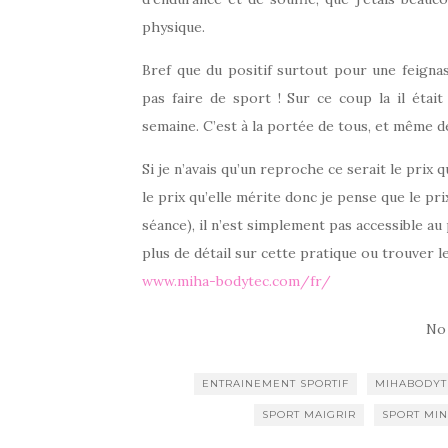
physique.
Bref que du positif surtout pour une feign
pas faire de sport ! Sur ce coup la il étai
semaine. C’est à la portée de tous, et même d
Si je n’avais qu’un reproche ce serait le prix
le prix qu’elle mérite donc je pense que le pr
séance), il n’est simplement pas accessible a
plus de détail sur cette pratique ou trouver le
www.miha-bodytec.com/fr/
No
ENTRAINEMENT SPORTIF
MIHABODYT
SPORT MAIGRIR
SPORT MI