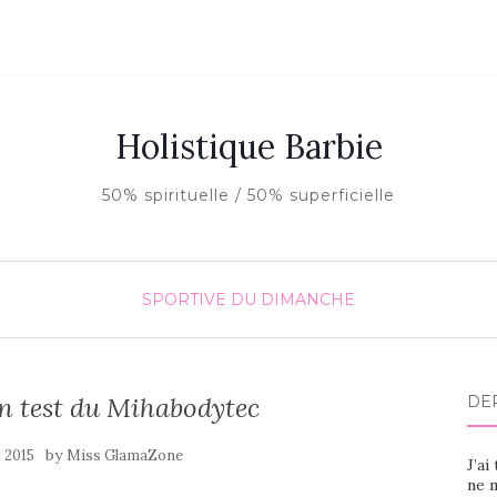
Holistique Barbie
50% spirituelle / 50% superficielle
SPORTIVE DU DIMANCHE
n test du Mihabodytec
DE
by
et 2015
Miss GlamaZone
J’ai
ne m