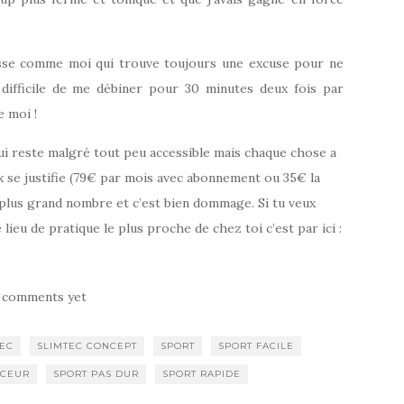
asse comme moi qui trouve toujours une excuse pour ne
t difficile de me débiner pour 30 minutes deux fois par
e moi !
 qui reste malgré tout peu accessible mais chaque chose a
ix se justifie (79€ par mois avec abonnement ou 35€ la
u plus grand nombre et c’est bien dommage. Si tu veux
 lieu de pratique le plus proche de chez toi c’est par ici :
 comments yet
EC
SLIMTEC CONCEPT
SPORT
SPORT FACILE
NCEUR
SPORT PAS DUR
SPORT RAPIDE