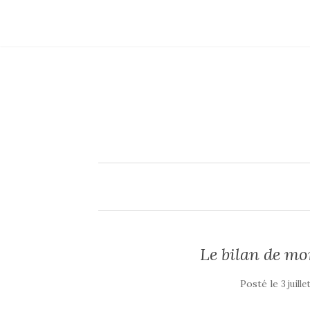
Le bilan de mo
Posté le
3 juill