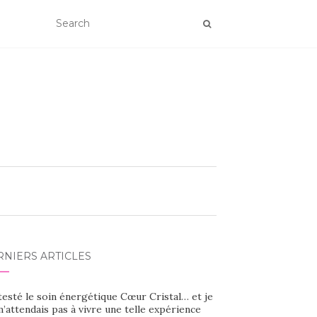
RNIERS ARTICLES
 testé le soin énergétique Cœur Cristal… et je
’attendais pas à vivre une telle expérience