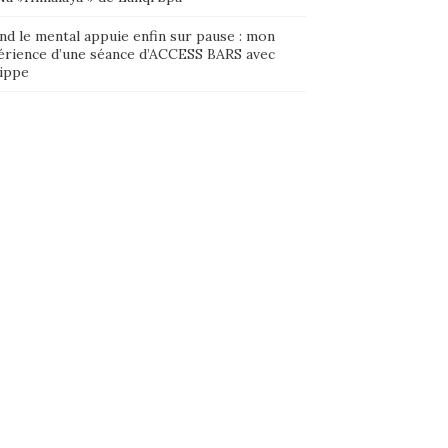
nd le mental appuie enfin sur pause : mon
érience d’une séance d’ACCESS BARS avec
lippe