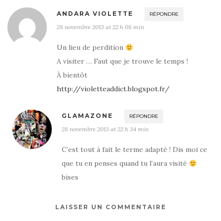
ANDARA VIOLETTE
RÉPONDRE
28 novembre 2013 at 22 h 08 min
Un lieu de perdition
A visiter … Faut que je trouve le temps !
À bientôt
http://violetteaddict.blogspot.fr/
GLAMAZONE
RÉPONDRE
28 novembre 2013 at 22 h 34 min
C’est tout à fait le terme adapté ! Dis moi ce
que tu en penses quand tu l’aura visité
bises
LAISSER UN COMMENTAIRE