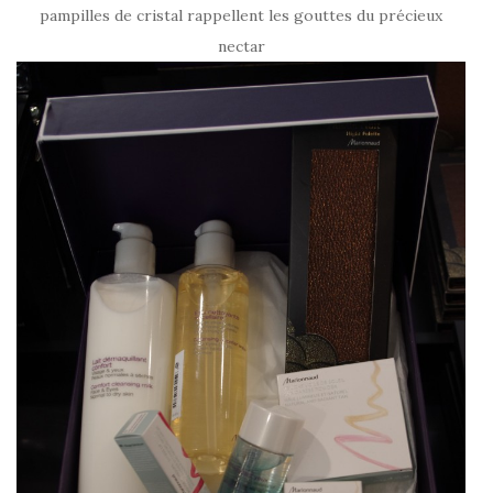
pampilles de cristal rappellent les gouttes du précieux
nectar