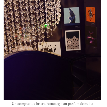
Un somptueux lustre hommage au parfum dont les