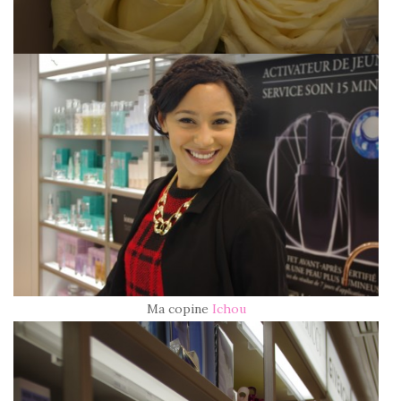
Ma copine
Ichou