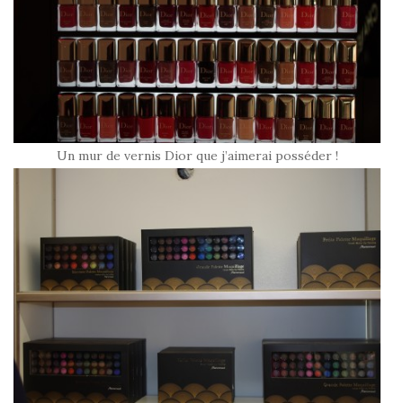
Un mur de vernis Dior que j’aimerai posséder !