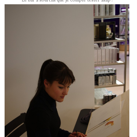
Le bar à sourcils que je compte tester asap !