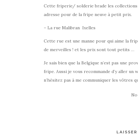
Cette friperie/ solderie brade les collections
adresse pour de la fripe neuve à petit prix.
– La rue Malibran Ixelles
Cette rue est une manne pour qui aime la fripe
de merveilles ! et les prix sont tout petits …
Je sais bien que la Belgique n’est pas une prov
fripe. Aussi je vous recommande d’y aller un 
n’hésitez pas à me communiquer les vôtres qu
No
LAISSE