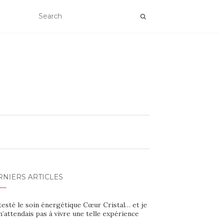
RNIERS ARTICLES
 testé le soin énergétique Cœur Cristal… et je
’attendais pas à vivre une telle expérience