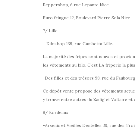
Peppershop, 6 rue Lepante Nice
Euro fringue 12, Boulevard Pierre Sola Nice
7/ Lille
– Kiloshop 139, rue Gambetta Lille.
La majorité des fripes sont neuves et provienn
les vêtements au kilo. C’est LA friperie la plu
-Des filles et des trésors 98, rue du Faubourg
Ce dépôt vente propose des vêtements actuel
y trouve entre autres du Zadig et Voltaire e
8/ Bordeaux
-Arsenic et Vieilles Dentelles 39, rue des Tro