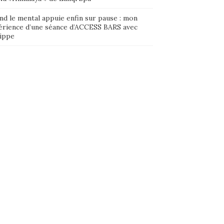
nd le mental appuie enfin sur pause : mon
érience d’une séance d’ACCESS BARS avec
lippe