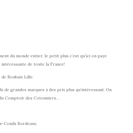
ent du monde entier, le petit plus c’est qu’ici on paye
s intéressante de toute la France!
 de Roubaix Lille.
s de grandes marques à des prix plus qu’intéressant. On
t du Comptoir des Cotonniers…
is-Conils Bordeaux.