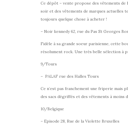
Ce dépôt – vente propose des vêtements de 
soir et des vêtements de marques actuelles te
toujours quelque chose à acheter !
– Noir kennedy 62, rue du Pas St Georges Bo
Fidèle à sa grande soeur parisienne, cette b
résolument rock. Une très belle sélection à p
9/Tours
– PALAF rue des Halles Tours
Ce n’est pas franchement une friperie mais plut
des sacs dégriffés et des vêtements à moins d
10/Belgique
– Episode 28, Rue de la Violette Bruxelles