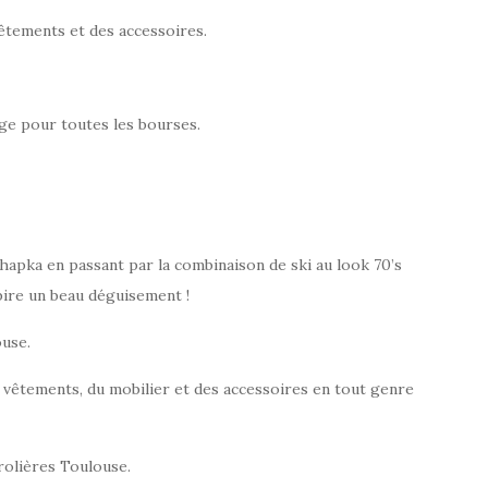
vêtements et des accessoires.
ge pour toutes les bourses.
 chapka en passant par la combinaison de ski au look 70’s
pire un beau déguisement !
ouse.
êtements, du mobilier et des accessoires en tout genre
rolières Toulouse.