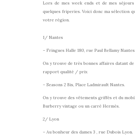
Lors de mes week ends et de mes séjours e
quelques friperies. Voici donc ma sélection 
votre région.
1/ Nantes
– Fringues Halle 180, rue Paul Bellamy Nantes
On y trouve de très bonnes affaires datant de
rapport qualité / prix
– Seasons 2 Bis, Place Ladmirault Nantes.
On y trouve des vêtements griffés et du mobil
Burberry vintage ou un carré Hermès.
2/ Lyon
– Au bonheur des dames 3 , rue Dubois Lyon.