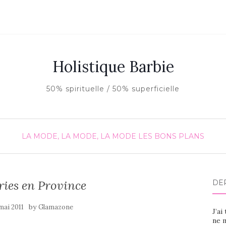
Holistique Barbie
50% spirituelle / 50% superficielle
LA MODE, LA MODE, LA MODE
LES BONS PLANS
ries en Province
DE
by
mai 2011
Glamazone
J’ai
ne m