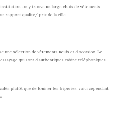
 institution, on y trouve un large choix de vêtements
 rapport qualité/ prix de la ville.
se une sélection de vêtements neufs et d’occasion. Le
 l’essayage qui sont d’authentiques cabine téléphoniques
 cafés plutôt que de fouiner les friperies, voici cependant
s: