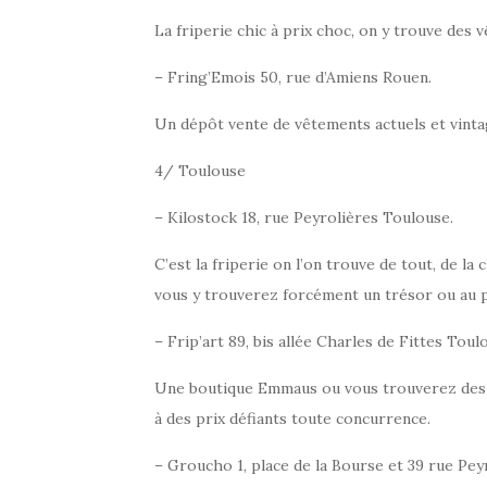
La friperie chic à prix choc, on y trouve des 
– Fring’Emois 50, rue d’Amiens Rouen.
Un dépôt vente de vêtements actuels et vinta
4/ Toulouse
– Kilostock 18, rue Peyrolières Toulouse.
C’est la friperie on l’on trouve de tout, de la
vous y trouverez forcément un trésor ou au 
– Frip’art 89, bis allée Charles de Fittes Toul
Une boutique Emmaus ou vous trouverez des v
à des prix défiants toute concurrence.
– Groucho 1, place de la Bourse et 39 rue Pey