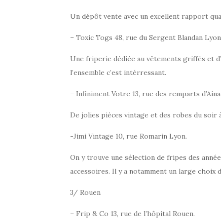
Un dépôt vente avec un excellent rapport qual
– Toxic Togs 48, rue du Sergent Blandan Lyon
Une friperie dédiée au vêtements griffés et d
l’ensemble c’est intérressant.
– Infiniment Votre 13, rue des remparts d’Aina
De jolies pièces vintage et des robes du soir
-Jimi Vintage 10, rue Romarin Lyon.
On y trouve une sélection de fripes des année
accessoires. Il y a notamment un large choix 
3/ Rouen
– Frip & Co 13, rue de l’hôpital Rouen.