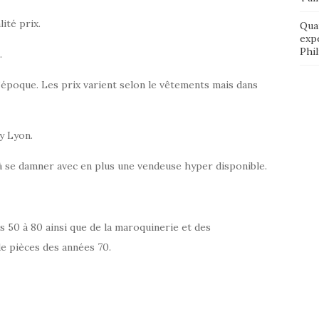
ité prix.
Qua
exp
Phi
.
’époque. Les prix varient selon le vêtements mais dans
y Lyon.
 à se damner avec en plus une vendeuse hyper disponible.
s 50 à 80 ainsi que de la maroquinerie et des
de pièces des années 70.