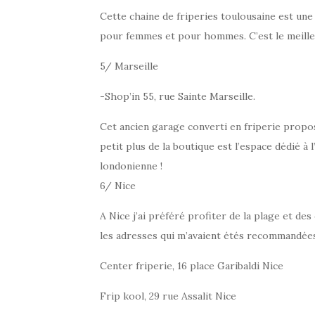
Cette chaine de friperies toulousaine est une
pour femmes et pour hommes. C’est le meilleur
5/ Marseille
-Shop’in 55, rue Sainte Marseille.
Cet ancien garage converti en friperie propo
petit plus de la boutique est l’espace dédié à
londonienne !
6/ Nice
A Nice j’ai préféré profiter de la plage et des
les adresses qui m’avaient étés recommandée
Center friperie, 16 place Garibaldi Nice
Frip kool, 29 rue Assalit Nice