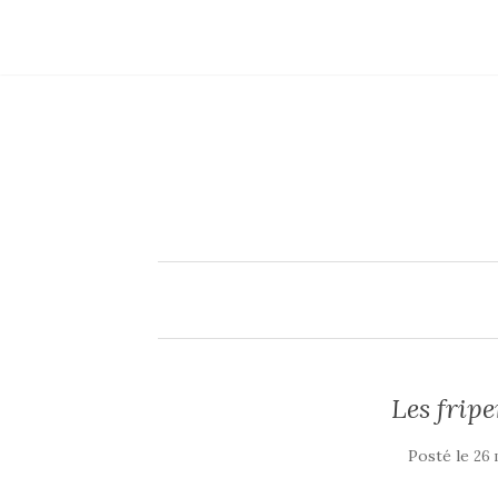
Les fripe
Posté le
26 