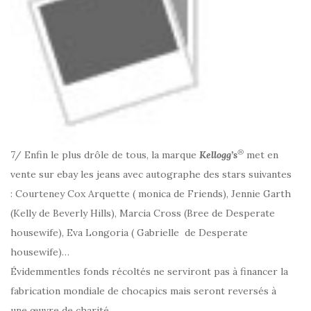
®
7/ Enfin le plus drôle de tous, la marque
Kellogg’s
met en
vente sur ebay les jeans avec autographe des stars suivantes
: Courteney Cox Arquette ( monica de Friends), Jennie Garth
(Kelly de Beverly Hills), Marcia Cross (Bree de Desperate
housewife), Eva Longoria ( Gabrielle de Desperate
housewife)…
Évidemmentles fonds récoltés ne serviront pas à financer la
fabrication mondiale de chocapics mais seront reversés à
une œuvre de charité.