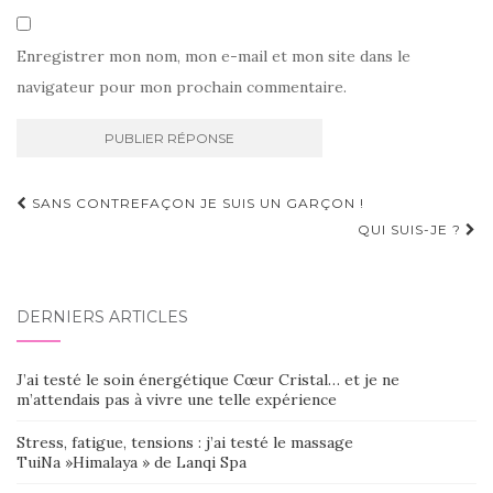
Enregistrer mon nom, mon e-mail et mon site dans le
navigateur pour mon prochain commentaire.
Navigation
SANS CONTREFAÇON JE SUIS UN GARÇON !
d'article
QUI SUIS-JE ?
DERNIERS ARTICLES
J’ai testé le soin énergétique Cœur Cristal… et je ne
m’attendais pas à vivre une telle expérience
Stress, fatigue, tensions : j’ai testé le massage
TuiNa »Himalaya » de Lanqi Spa