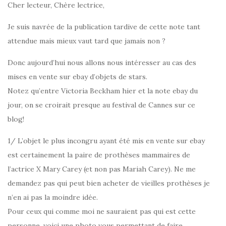
Cher lecteur, Chère lectrice,
Je suis navrée de la publication tardive de cette note tant
attendue mais mieux vaut tard que jamais non ?
Donc aujourd’hui nous allons nous intéresser au cas des
mises en vente sur ebay d’objets de stars.
Notez qu’entre Victoria Beckham hier et la note ebay du
jour, on se croirait presque au festival de Cannes sur ce
blog!
1/ L’objet le plus incongru ayant été mis en vente sur ebay
est certainement la paire de prothèses mammaires de
l’actrice X Mary Carey (et non pas Mariah Carey). Ne me
demandez pas qui peut bien acheter de vieilles prothèses je
n’en ai pas la moindre idée.
Pour ceux qui comme moi ne sauraient pas qui est cette
personne, voici une photo vous permettant de faire