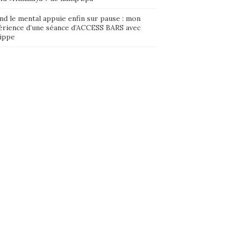
nd le mental appuie enfin sur pause : mon
érience d’une séance d’ACCESS BARS avec
lippe