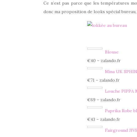
Ce n’est pas parce que les températures monte
donc ma proposition de looks spécial bureau, 
Blouse
€40 – zalando.fr
Mina UK SPHI
€71 – zalando.fr
Louche PIPPA
€69 – zalando.fr
Paprika Robe b
€43 – zalando.fr
Fairground JIV