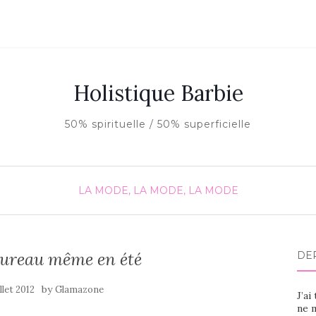
Holistique Barbie
50% spirituelle / 50% superficielle
LA MODE, LA MODE, LA MODE
bureau même en été
DE
by
illet 2012
Glamazone
J’ai
ne m