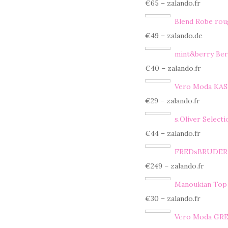
€65 – zalando.fr
Blend Robe ro
€49 – zalando.de
mint&berry Ber
€40 – zalando.fr
Vero Moda KA
€29 – zalando.fr
s.Oliver Select
€44 – zalando.fr
FREDsBRUDER 
€249 – zalando.fr
Manoukian Top
€30 – zalando.fr
Vero Moda GR