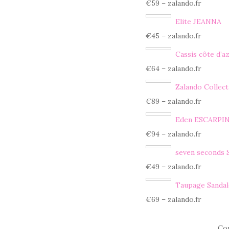
€59 – zalando.fr
Elite JEANNA
€45 – zalando.fr
Cassis côte d’
€64 – zalando.fr
Zalando Collec
€89 – zalando.fr
Eden ESCARPI
€94 – zalando.fr
seven seconds S
€49 – zalando.fr
Taupage Sandal
€69 – zalando.fr
Co