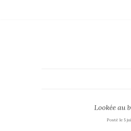
Lookée au 
Posté le
5 ju