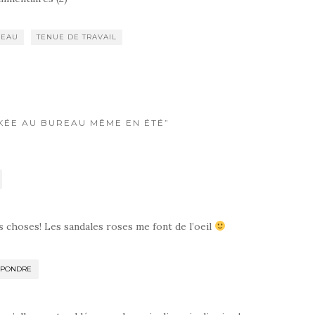
REAU
TENUE DE TRAVAIL
OKÉE AU BUREAU MÊME EN ÉTÉ”
 choses! Les sandales roses me font de l’oeil
ÉPONDRE