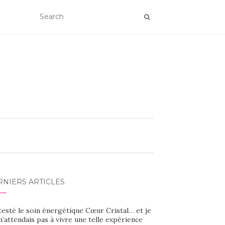
RNIERS ARTICLES
 testé le soin énergétique Cœur Cristal… et je
’attendais pas à vivre une telle expérience