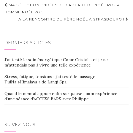
Navigation
MA SÉLECTION D’IDÉES DE CADEAUX DE NOËL POUR
d'article
HOMME NOËL 2015
A LA RENCONTRE DU PÈRE NOËL À STRASBOURG !
DERNIERS ARTICLES
J’ai testé le soin énergétique Cœur Cristal… et je ne
m’attendais pas à vivre une telle expérience
Stress, fatigue, tensions : j’ai testé le massage
TuiNa »Himalaya » de Lanqi Spa
Quand le mental appuie enfin sur pause : mon expérience
d’une séance d’ACCESS BARS avec Philippe
SUIVEZ-NOUS