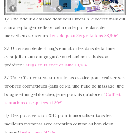
1/ Une odeur d’enfance dont seul Lutens à le secret mais qui
saura replonger celle ou celui qui le porte dans de
merveilleux souvenirs.
Jeux de peau Serge Lutens 88,90€
2/ Un ensemble de 4 mugs emmitouflés dans de la laine,
c’est joli et surtout ça garde au chaud notre boisson
préférée !
Mugs en faïence et laine 19,96€
3/ Un coffret contenant tout le nécessaire pour réaliser ses
propres cosmétiques (dans ce kit, une huile de massage, une
bougie et un gel douche), je ne pouvais qu’adorer !
Coffret
tentations et caprices 41,30€
4/ Des polas version 2015 pour immortaliser tous les
meilleurs moments avec attention comme au bon vieux
temps !
Instax mini 74,90€