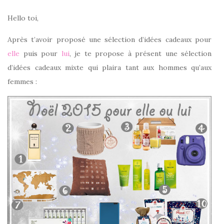
Hello toi,
Après t’avoir proposé une sélection d’idées cadeaux pour
elle
puis pour
lui
, je te propose à présent une sélection
d’idées cadeaux mixte qui plaira tant aux hommes qu’aux
femmes :