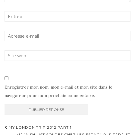
Enregistrer mon nom, mon e-mail et mon site dans le
navigateur pour mon prochain commentaire.
Navigation
MY LONDON TRIP 2012 PART 1
MA WISH LIST SOLDES CHEZ LES ESPAGNOLS ZARA ET