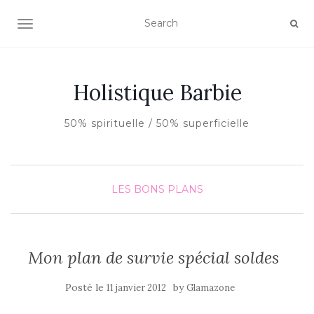
AFFICHER/MASQUER LA NAVIGATION
Holistique Barbie
50% spirituelle / 50% superficielle
LES BONS PLANS
Mon plan de survie spécial soldes
Posté le
by
11 janvier 2012
Glamazone