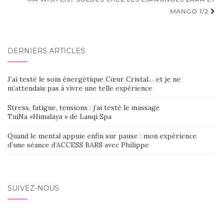
d'article
MANGO 1/2
DERNIERS ARTICLES
J’ai testé le soin énergétique Cœur Cristal… et je ne
m’attendais pas à vivre une telle expérience
Stress, fatigue, tensions : j’ai testé le massage
TuiNa »Himalaya » de Lanqi Spa
Quand le mental appuie enfin sur pause : mon expérience
d’une séance d’ACCESS BARS avec Philippe
SUIVEZ-NOUS