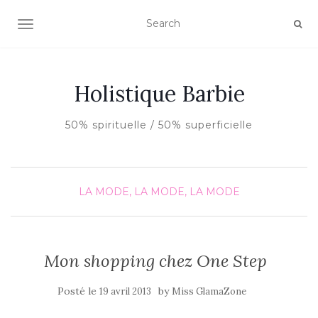
AFFICHER/MASQUER LA NAVIGATION
Holistique Barbie
50% spirituelle / 50% superficielle
LA MODE, LA MODE, LA MODE
Mon shopping chez One Step
Posté le
by
19 avril 2013
Miss GlamaZone