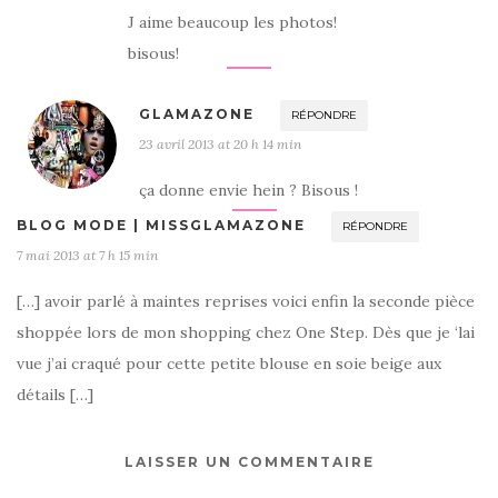
J aime beaucoup les photos!
bisous!
GLAMAZONE
RÉPONDRE
23 avril 2013 at 20 h 14 min
ça donne envie hein ? Bisous !
BLOG MODE | MISSGLAMAZONE
RÉPONDRE
7 mai 2013 at 7 h 15 min
[…] avoir parlé à maintes reprises voici enfin la seconde pièce
shoppée lors de mon shopping chez One Step. Dès que je ‘lai
vue j’ai craqué pour cette petite blouse en soie beige aux
détails […]
LAISSER UN COMMENTAIRE