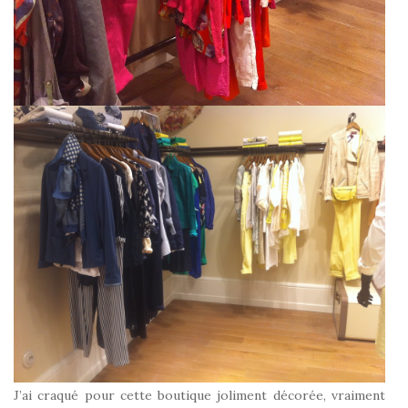
J’ai craqué pour cette boutique joliment décorée, vraiment