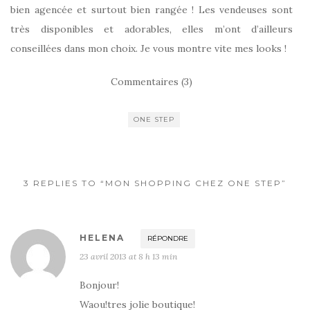
bien agencée et surtout bien rangée ! Les vendeuses sont
très disponibles et adorables, elles m’ont d’ailleurs
conseillées dans mon choix. Je vous montre vite mes looks !
Commentaires (3)
ONE STEP
3 REPLIES TO “MON SHOPPING CHEZ ONE STEP”
HELENA
RÉPONDRE
23 avril 2013 at 8 h 13 min
Bonjour!
Waou!tres jolie boutique!