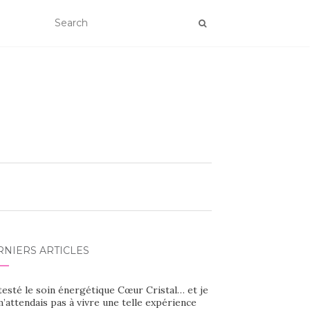
RNIERS ARTICLES
 testé le soin énergétique Cœur Cristal… et je
’attendais pas à vivre une telle expérience