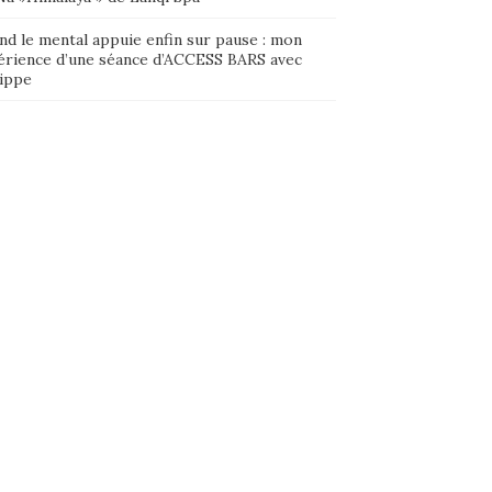
nd le mental appuie enfin sur pause : mon
érience d’une séance d’ACCESS BARS avec
lippe