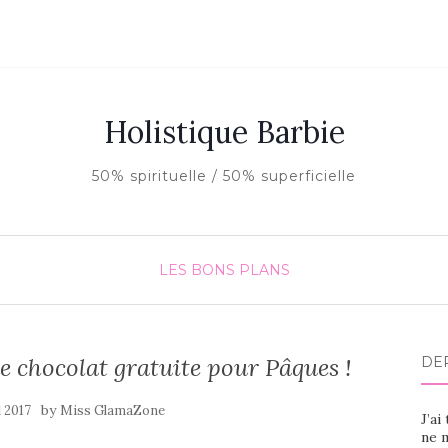
Holistique Barbie
50% spirituelle / 50% superficielle
LES BONS PLANS
e chocolat gratuite pour Pâques !
DE
by
l 2017
Miss GlamaZone
J’ai
ne m