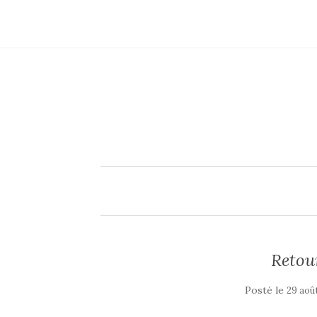
Retou
Posté le
29 aoû