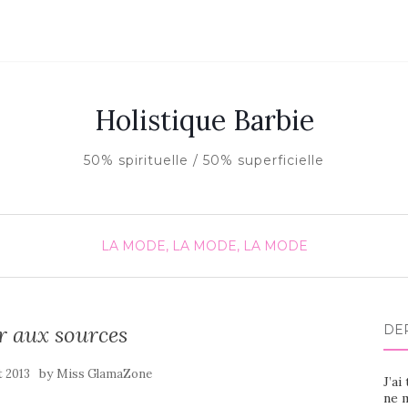
Holistique Barbie
50% spirituelle / 50% superficielle
LA MODE, LA MODE, LA MODE
r aux sources
DE
by
t 2013
Miss GlamaZone
J’ai
ne m