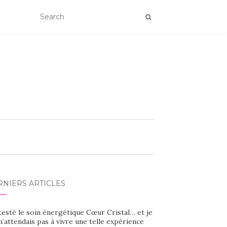
RNIERS ARTICLES
 testé le soin énergétique Cœur Cristal… et je
’attendais pas à vivre une telle expérience