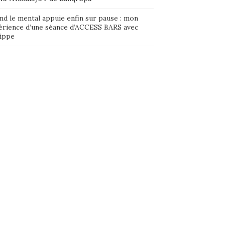
nd le mental appuie enfin sur pause : mon
érience d’une séance d’ACCESS BARS avec
lippe