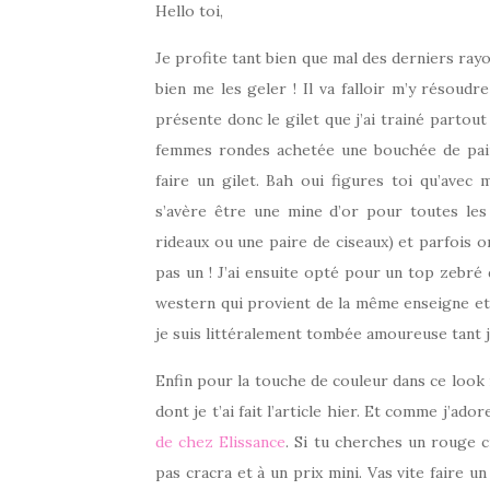
Hello toi,
Je profite tant bien que mal des derniers ray
bien me les geler ! Il va falloir m’y résoudre
présente donc le gilet que j’ai trainé partout
femmes rondes achetée une bouchée de pai
faire un gilet. Bah oui figures toi qu’ave
s’avère être une mine d’or pour toutes les
rideaux ou une paire de ciseaux) et parfois o
pas un ! J’ai ensuite opté pour un top zebré
western qui provient de la même enseigne et 
je suis littéralement tombée amoureuse tant j
Enfin pour la touche de couleur dans ce look n
dont je t’ai fait l’article hier. Et comme j’ado
de chez Elissance
. Si tu cherches un rouge 
pas cracra et à un prix mini. Vas vite faire un 