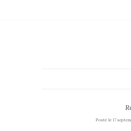
R
Posté le
17 septem