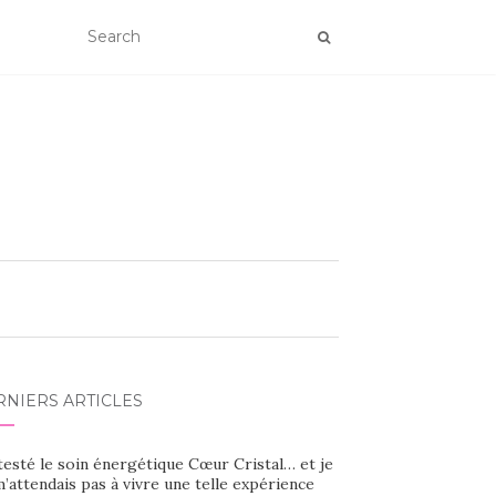
RNIERS ARTICLES
 testé le soin énergétique Cœur Cristal… et je
’attendais pas à vivre une telle expérience