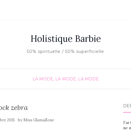
Holistique Barbie
50% spirituelle / 50% superficielle
LA MODE, LA MODE, LA MODE
ock zebra
DE
by
bre 2015
Miss GlamaZone
J’ai
ne m