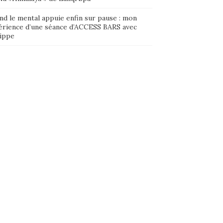
nd le mental appuie enfin sur pause : mon
érience d’une séance d’ACCESS BARS avec
lippe