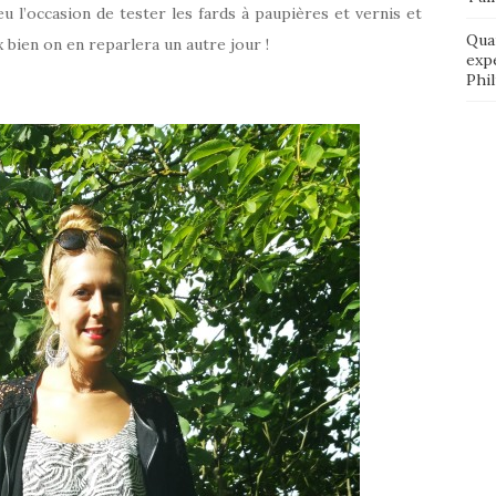
eu l’occasion de tester les fards à paupières et vernis et
Qua
x bien on en reparlera un autre jour !
exp
Phi