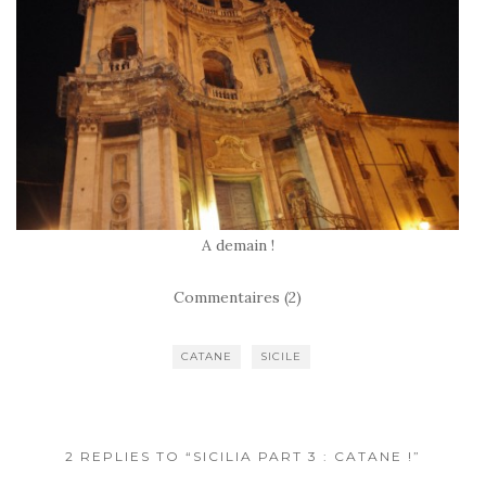
A demain !
Commentaires (2)
CATANE
SICILE
2 REPLIES TO “SICILIA PART 3 : CATANE !”