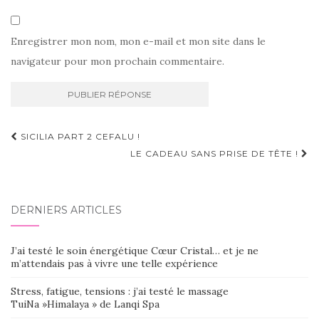
Enregistrer mon nom, mon e-mail et mon site dans le
navigateur pour mon prochain commentaire.
Navigation
SICILIA PART 2 CEFALU !
d'article
LE CADEAU SANS PRISE DE TÊTE !
DERNIERS ARTICLES
J’ai testé le soin énergétique Cœur Cristal… et je ne
m’attendais pas à vivre une telle expérience
Stress, fatigue, tensions : j’ai testé le massage
TuiNa »Himalaya » de Lanqi Spa