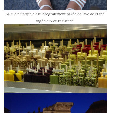
La rue principale est intégralement pavée de lave de l’Etna,
ingénieux et résistant !