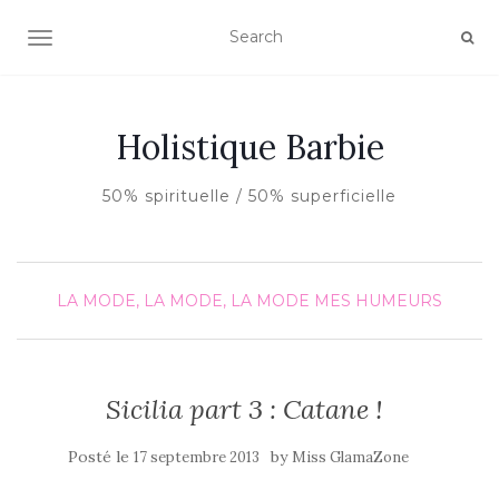
AFFICHER/MASQUER LA NAVIGATION
Holistique Barbie
50% spirituelle / 50% superficielle
LA MODE, LA MODE, LA MODE
MES HUMEURS
Sicilia part 3 : Catane !
Posté le
by
17 septembre 2013
Miss GlamaZone