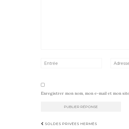
Enregistrer mon nom, mon e-mail et mon sit
Navigation
SOLDES PRIVÉES HERMÈS