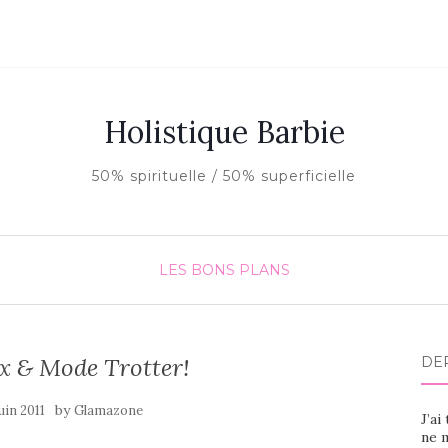
Holistique Barbie
50% spirituelle / 50% superficielle
LES BONS PLANS
x & Mode Trotter!
DE
by
juin 2011
Glamazone
J’ai
ne m