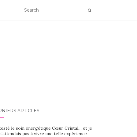
RNIERS ARTICLES
 testé le soin énergétique Cœur Cristal… et je
’attendais pas à vivre une telle expérience