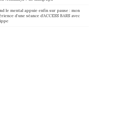
nd le mental appuie enfin sur pause : mon
érience d’une séance d’ACCESS BARS avec
lippe