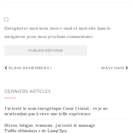
Enregistrer mon nom, mon e-mail et mon site dans le
navigateur pour mon prochain commentaire.
Navigation
PLAYA REMEMBERS !
WAVY HAIR
d'article
DERNIERS ARTICLES
J’ai testé le soin énergétique Cœur Cristal… et je ne
m’attendais pas à vivre une telle expérience
Stress, fatigue, tensions : j’ai testé le massage
TuiNa »Himalaya » de Lanqi Spa