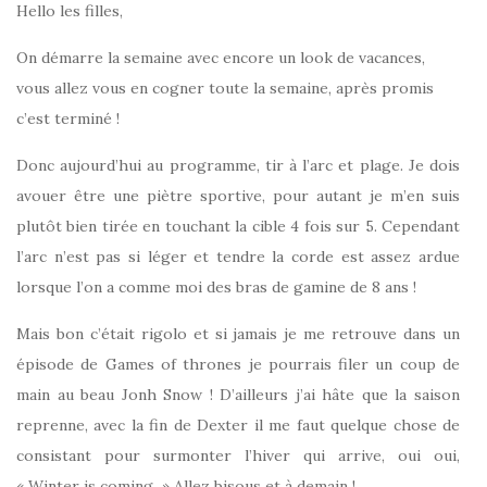
Hello les filles,
On démarre la semaine avec encore un look de vacances,
vous allez vous en cogner toute la semaine, après promis
c’est terminé !
Donc aujourd’hui au programme, tir à l’arc et plage. Je dois
avouer être une piètre sportive, pour autant je m’en suis
plutôt bien tirée en touchant la cible 4 fois sur 5. Cependant
l’arc n’est pas si léger et tendre la corde est assez ardue
lorsque l’on a comme moi des bras de gamine de 8 ans !
Mais bon c’était rigolo et si jamais je me retrouve dans un
épisode de Games of thrones je pourrais filer un coup de
main au beau Jonh Snow ! D’ailleurs j’ai hâte que la saison
reprenne, avec la fin de Dexter il me faut quelque chose de
consistant pour surmonter l’hiver qui arrive, oui oui,
« Winter is coming » Allez bisous et à demain !