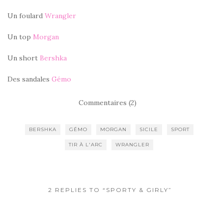
Un foulard
Wrangler
Un top
Morgan
Un short
Bershka
Des sandales
Gémo
Commentaires (2)
BERSHKA
GÉMO
MORGAN
SICILE
SPORT
TIR À L'ARC
WRANGLER
2 REPLIES TO “SPORTY & GIRLY”