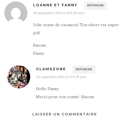
LOANNE ET FANNY
RÉPONDRE
30 septembre 2013 at 14 h 28 min
Jolie tenue de vacances! Ton short est super
joli!
Bisous,
Fanny
GLAMAZONE
RÉPONDRE
30 septembre 2013 at 17 h 41 min
Hello Fanny,
Merci pour ton comm ! Bisous
LAISSER UN COMMENTAIRE