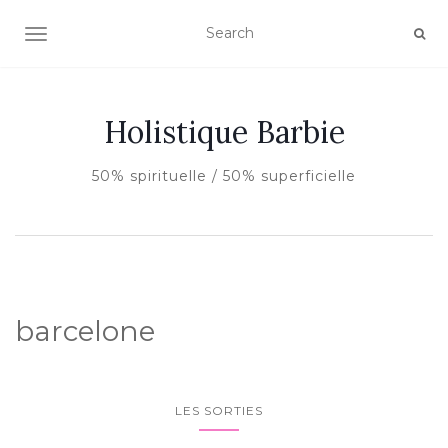
AFFICHER/MASQUER LA NAVIGATION
Holistique Barbie
50% spirituelle / 50% superficielle
barcelone
LES SORTIES