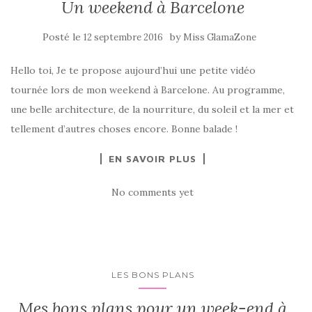
Un weekend à Barcelone
Posté le
by
12 septembre 2016
Miss GlamaZone
Hello toi, Je te propose aujourd’hui une petite vidéo
tournée lors de mon weekend à Barcelone. Au programme,
une belle architecture, de la nourriture, du soleil et la mer et
tellement d’autres choses encore. Bonne balade !
EN SAVOIR PLUS
No comments yet
LES BONS PLANS
Mes bons plans pour un week-end à