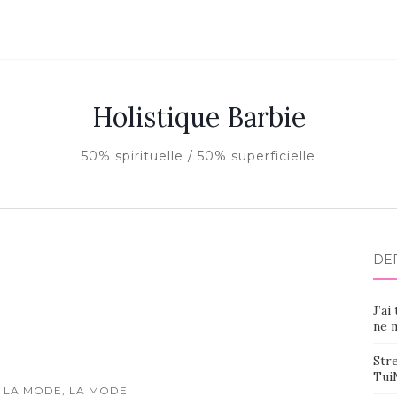
Holistique Barbie
50% spirituelle / 50% superficielle
DE
J’ai
ne m
Stre
Tui
 LA MODE, LA MODE