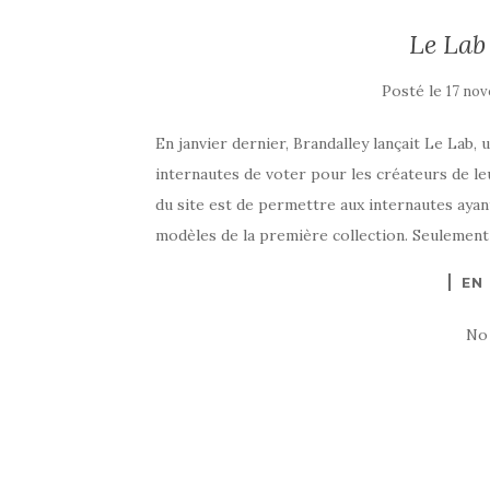
Le Lab
Posté le
17 nov
En janvier dernier, Brandalley lançait Le La
internautes de voter pour les créateurs de leu
du site est de permettre aux internautes aya
modèles de la première collection. Seulement
EN
No