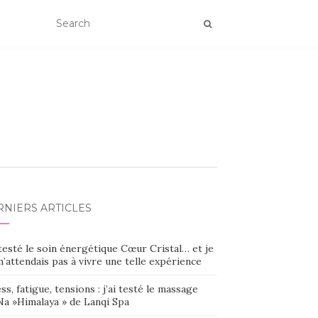
RNIERS ARTICLES
 testé le soin énergétique Cœur Cristal… et je
’attendais pas à vivre une telle expérience
ss, fatigue, tensions : j’ai testé le massage
Na »Himalaya » de Lanqi Spa