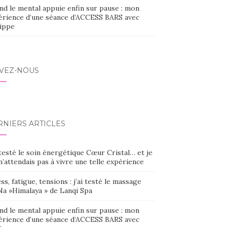
nd le mental appuie enfin sur pause : mon
érience d’une séance d’ACCESS BARS avec
lippe
IVEZ-NOUS
RNIERS ARTICLES
 testé le soin énergétique Cœur Cristal… et je
’attendais pas à vivre une telle expérience
ss, fatigue, tensions : j’ai testé le massage
Na »Himalaya » de Lanqi Spa
nd le mental appuie enfin sur pause : mon
érience d’une séance d’ACCESS BARS avec