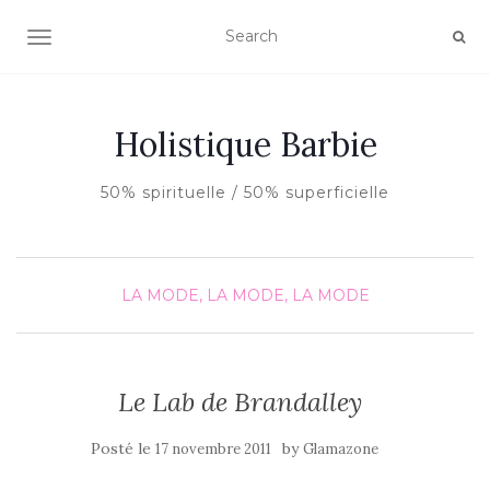
AFFICHER/MASQUER LA NAVIGATION
Holistique Barbie
50% spirituelle / 50% superficielle
LA MODE, LA MODE, LA MODE
Le Lab de Brandalley
Posté le
by
17 novembre 2011
Glamazone