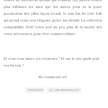
toutes de savoureux détails qui rendent ces pièces toutes
plus sublimes les unes que les autres pour se la jouer
pocahontas des villes façon trendy. Je suis fan du côté folk
qui prend toute son élégance grâce aux détails. La collection
comptabilise 1040 votes soit un peu plus de la moitié des
votes nécessaires pour être commercialisée.
Et vous vous aimez ces créateurs ? Et sur le site quels sont
vos favoris ?
No comments yet
CRÉATEUR
LE LAB BRANDALLEY