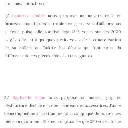
donc mes chouchoux :
1/
Laurence André
nous propose un univers rock et
futuriste auquel j’adhère totalement, je ne suis d’ailleurs pas
la seule puisqu’elle totalise déjà 1343 votes sur les 2000
exigés, elle est à quelques petits votes de la concrétisation
de sa collection. J’adore les détails qui font toute la
différence de ces pièces chic et extravagantes.
2/
Raphaëlle H’limi
nous propose un univers pop et
déstructuré décliné en robe, manteaux et accessoires. J’aime
beaucoup même si c’est un peu plus compliqué de porter ces
pièce au quotidien ! Elle ne comptabilise que 320 votes, force