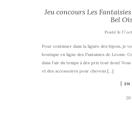
Jeu concours Les Fantaisies
Bel Oi
Posté le
17 oc
Pour continuer dans la lignée des bijoux, je 
boutique en ligne des Fantaisies de Léonie. C
dans l’air du temps à des prix tout doux! Vou
et des accessoires pour cheveux […]
EN
20