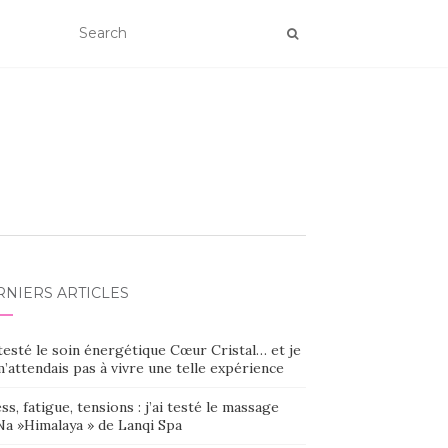
RNIERS ARTICLES
 testé le soin énergétique Cœur Cristal… et je
’attendais pas à vivre une telle expérience
ss, fatigue, tensions : j’ai testé le massage
Na »Himalaya » de Lanqi Spa