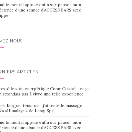
nd le mental appuie enfin sur pause : mon
érience d’une séance d’ACCESS BARS avec
lippe
IVEZ-NOUS
RNIERS ARTICLES
 testé le soin énergétique Cœur Cristal… et je
’attendais pas à vivre une telle expérience
ss, fatigue, tensions : j’ai testé le massage
Na »Himalaya » de Lanqi Spa
nd le mental appuie enfin sur pause : mon
érience d’une séance d’ACCESS BARS avec