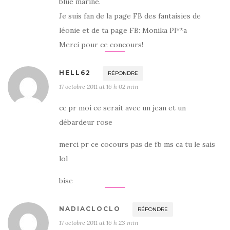
blue marine.
Je suis fan de la page FB des fantaisies de
léonie et de ta page FB: Monika Pl**a
Merci pour ce concours!
HELL62
RÉPONDRE
17 octobre 2011 at 16 h 02 min
cc pr moi ce serait avec un jean et un
débardeur rose
merci pr ce cocours pas de fb ms ca tu le sais
lol
bise
NADIACLOCLO
RÉPONDRE
17 octobre 2011 at 16 h 23 min