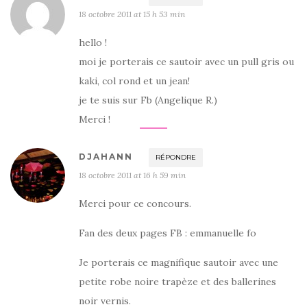
18 octobre 2011 at 15 h 53 min
hello !
moi je porterais ce sautoir avec un pull gris ou
kaki, col rond et un jean!
je te suis sur Fb (Angelique R.)
Merci !
DJAHANN
RÉPONDRE
18 octobre 2011 at 16 h 59 min
Merci pour ce concours.
Fan des deux pages FB : emmanuelle fo
Je porterais ce magnifique sautoir avec une
petite robe noire trapèze et des ballerines
noir vernis.