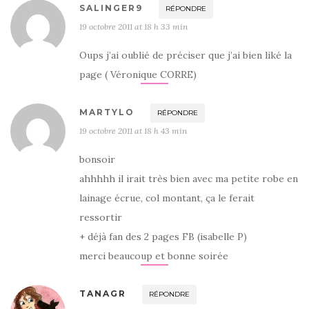
SALINGER9
RÉPONDRE
19 octobre 2011 at 18 h 33 min
Oups j’ai oublié de préciser que j’ai bien liké la
page ( Véronique CORRE)
MARTYLO
RÉPONDRE
19 octobre 2011 at 18 h 43 min
bonsoir
ahhhhh il irait très bien avec ma petite robe en
lainage écrue, col montant, ça le ferait
ressortir
+ déjà fan des 2 pages FB (isabelle P)
merci beaucoup et bonne soirée
TANAGR
RÉPONDRE