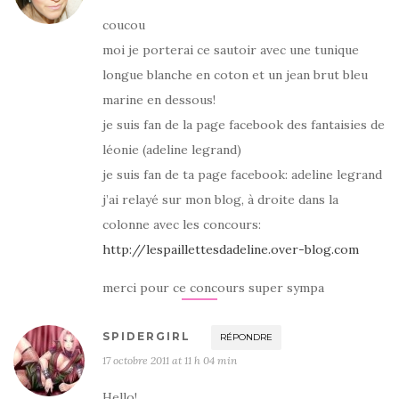
coucou
moi je porterai ce sautoir avec une tunique
longue blanche en coton et un jean brut bleu
marine en dessous!
je suis fan de la page facebook des fantaisies de
léonie (adeline legrand)
je suis fan de ta page facebook: adeline legrand
j’ai relayé sur mon blog, à droite dans la
colonne avec les concours:
http://lespaillettesdadeline.over-blog.com
merci pour ce concours super sympa
SPIDERGIRL
RÉPONDRE
17 octobre 2011 at 11 h 04 min
Hello!