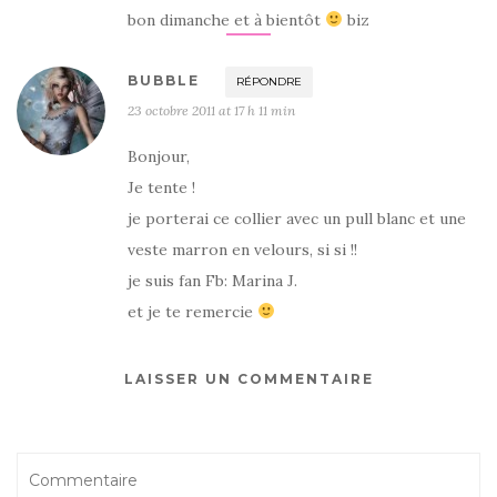
bon dimanche et à bientôt
biz
BUBBLE
RÉPONDRE
23 octobre 2011 at 17 h 11 min
Bonjour,
Je tente !
je porterai ce collier avec un pull blanc et une
veste marron en velours, si si !!
je suis fan Fb: Marina J.
et je te remercie
LAISSER UN COMMENTAIRE