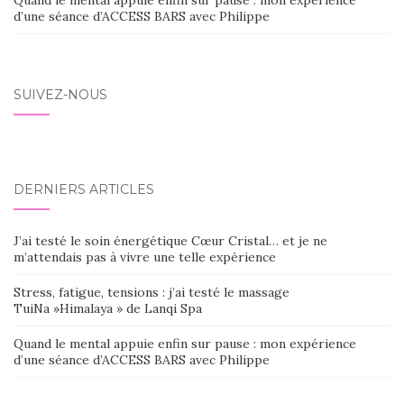
Quand le mental appuie enfin sur pause : mon expérience
d’une séance d’ACCESS BARS avec Philippe
SUIVEZ-NOUS
DERNIERS ARTICLES
J’ai testé le soin énergétique Cœur Cristal… et je ne
m’attendais pas à vivre une telle expérience
Stress, fatigue, tensions : j’ai testé le massage
TuiNa »Himalaya » de Lanqi Spa
Quand le mental appuie enfin sur pause : mon expérience
d’une séance d’ACCESS BARS avec Philippe