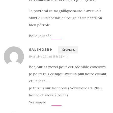
Les Fantaisies de Léonie (regine gross)
Je porterai ce magnifique sautoir avec un t-
shirt ou un chemisier rouge et un pantalon
bleu pétrole.
Belle journée
SALINGER9
RÉPONDRE
19 octobre 2011 at 18 h 32 min
Bonjour et merci pour cet adorable concours
je porterais ce bijou avec un pull noire collant
et un jean….
je te suis sur facebook ( Véronique CORRE)
bonne chances à toutes
Véronique