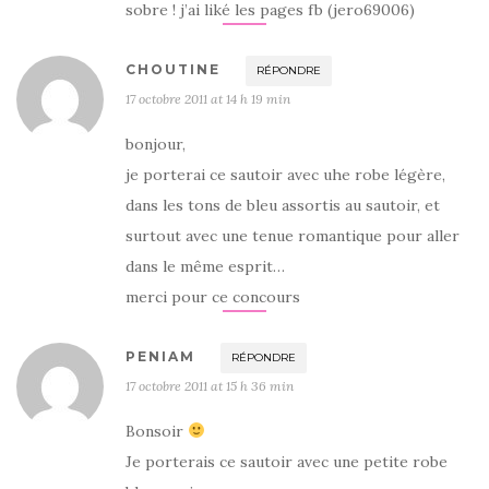
sobre ! j’ai liké les pages fb (jero69006)
CHOUTINE
RÉPONDRE
17 octobre 2011 at 14 h 19 min
bonjour,
je porterai ce sautoir avec uhe robe légère,
dans les tons de bleu assortis au sautoir, et
surtout avec une tenue romantique pour aller
dans le même esprit…
merci pour ce concours
PENIAM
RÉPONDRE
17 octobre 2011 at 15 h 36 min
Bonsoir
Je porterais ce sautoir avec une petite robe