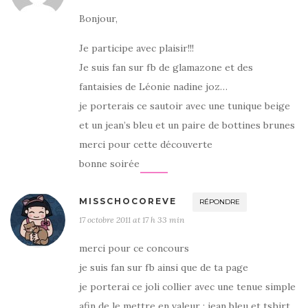
Bonjour,
Je participe avec plaisir!!!
Je suis fan sur fb de glamazone et des
fantaisies de Léonie nadine joz…
je porterais ce sautoir avec une tunique beige
et un jean’s bleu et un paire de bottines brunes
merci pour cette découverte
bonne soirée
MISSCHOCOREVE
RÉPONDRE
17 octobre 2011 at 17 h 33 min
merci pour ce concours
je suis fan sur fb ainsi que de ta page
je porterai ce joli collier avec une tenue simple
afin de le mettre en valeur : jean bleu et tshirt