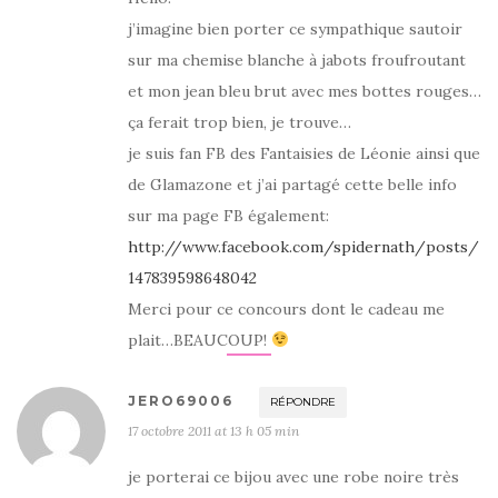
j’imagine bien porter ce sympathique sautoir
sur ma chemise blanche à jabots froufroutant
et mon jean bleu brut avec mes bottes rouges…
ça ferait trop bien, je trouve…
je suis fan FB des Fantaisies de Léonie ainsi que
de Glamazone et j’ai partagé cette belle info
sur ma page FB également:
http://www.facebook.com/spidernath/posts/
147839598648042
Merci pour ce concours dont le cadeau me
plait…BEAUCOUP!
JERO69006
RÉPONDRE
17 octobre 2011 at 13 h 05 min
je porterai ce bijou avec une robe noire très