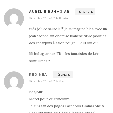
AURÉLIE BUHAGIAR
RÉPONDRE
19 octobre 2011 at 13 h 19 min
très joli ce sautoir !!! je m’imagine bien avec un
jean stoned, un chemise blanche style jabot et
des escarpins à talon rouge … oui oui oui …
lili buhagiar sur FB – les fantaisies de Léonie
sont likées !!!
REGINEA
RÉPONDRE
19 octobre 2011 at 15 h 41 min
Bonjour,
Merci pour ce concours !
Je suis fan des pages Facebook Glamazone &