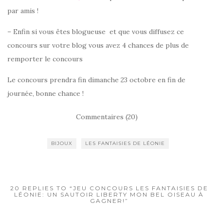
par amis !
– Enfin si vous êtes blogueuse et que vous diffusez ce
concours sur votre blog vous avez 4 chances de plus de
remporter le concours
Le concours prendra fin dimanche 23 octobre en fin de
journée, bonne chance !
Commentaires (20)
BIJOUX
LES FANTAISIES DE LÉONIE
20 REPLIES TO “JEU CONCOURS LES FANTAISIES DE
LÉONIE: UN SAUTOIR LIBERTY MON BEL OISEAU À
GAGNER!”