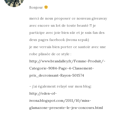
Bonjour
merci de nous proposer ce nouveau giveaway
avec encore un lot de toute beauté !!! je
participe avec joie bien sûr et je suis fan des
deux pages facebook (iwona szpak)
je me verrais bien porter ce sautoir avec une
robe plissée de ce style :
http://www.brandalley.fr/Femme-Produit/-
Categorie-9084-Page-4-Classement-
prix_decroissant-Rayon-501574
– j’ai également relayé sur mon blog:
http://eden-of-
iwona.blogspot.com/2011/10/miss-
glamazone-presente-le-jeu-concours.html