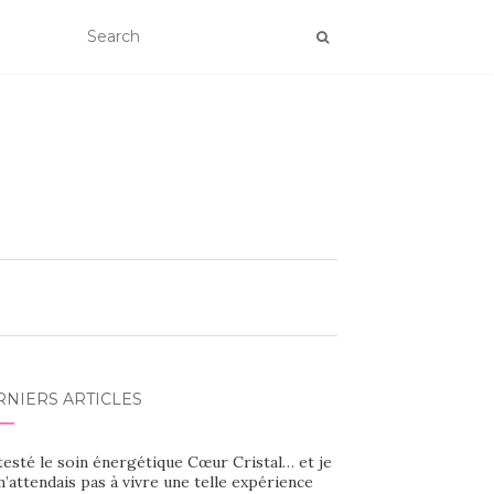
RNIERS ARTICLES
 testé le soin énergétique Cœur Cristal… et je
’attendais pas à vivre une telle expérience