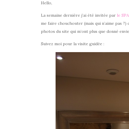
Hello,
La semaine dernière j’ai été invitée par
le SPA
me faire chouchouter (mais qui n’aime pas ?) d
photos du site qui m’ont plus que donné envie
Suivez moi pour la visite guidée :