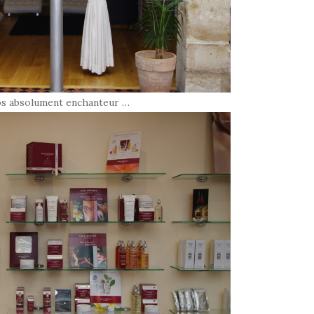
os absolument enchanteur …