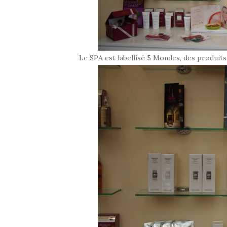
Le SPA est labellisé 5 Mondes, des produit