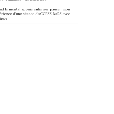
nd le mental appuie enfin sur pause : mon
érience d’une séance d’ACCESS BARS avec
lippe