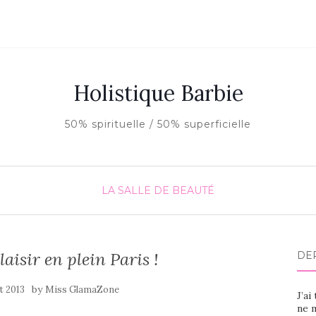
Holistique Barbie
50% spirituelle / 50% superficielle
LA SALLE DE BEAUTÉ
laisir en plein Paris !
DE
by
et 2013
Miss GlamaZone
J’ai
ne m