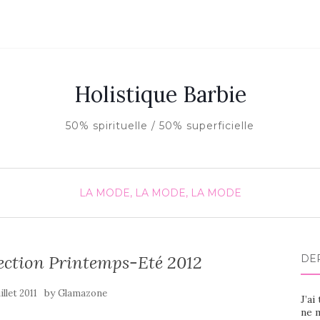
Holistique Barbie
50% spirituelle / 50% superficielle
LA MODE, LA MODE, LA MODE
ection Printemps-Eté 2012
DE
by
illet 2011
Glamazone
J’ai
ne m