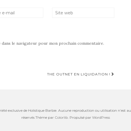
e dans le navigateur pour mon prochain commentaire.
THE OUTNET EN LIQUIDATION !
riété exclusive de Holistique Barbie. Aucune reproduction ou utilisation n’est aut
réservés Thème par
Colorlib
. Propulsé par
WordPress