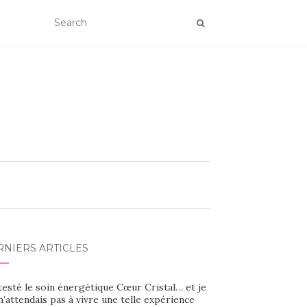
RNIERS ARTICLES
 testé le soin énergétique Cœur Cristal… et je
’attendais pas à vivre une telle expérience