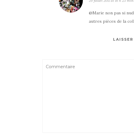
29 juillet 2011 at 16 h 23 min
@Marie non pas si nude 
autres pièces de la col
LAISSE