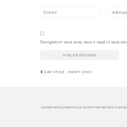
Enregistrer mon nom, mon e-mail et mon sit
Navigation
DAY STYLE : HIPPY CHIC!
d'article
Les éléments présents sur ce site internet sont la prop