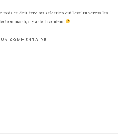
mais ce doit être ma sélection qui l’est! tu verras les
lection mardi, il y a de la couleur
R UN COMMENTAIRE