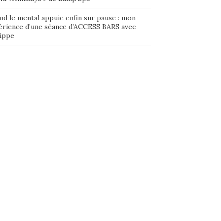
nd le mental appuie enfin sur pause : mon
érience d’une séance d’ACCESS BARS avec
lippe