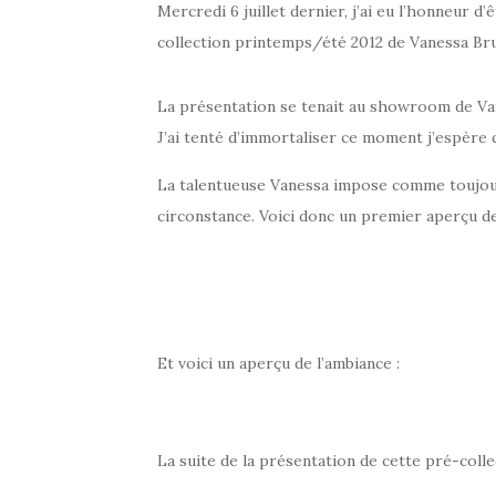
Mercredi 6 juillet dernier, j’ai eu l’honneur d
collection printemps/été 2012 de Vanessa Br
La présentation se tenait au showroom de Vane
J’ai tenté d’immortaliser ce moment j’espère 
La talentueuse Vanessa impose comme toujour
circonstance. Voici donc un premier aperçu de
Et voici un aperçu de l’ambiance :
La suite de la présentation de cette pré-coll