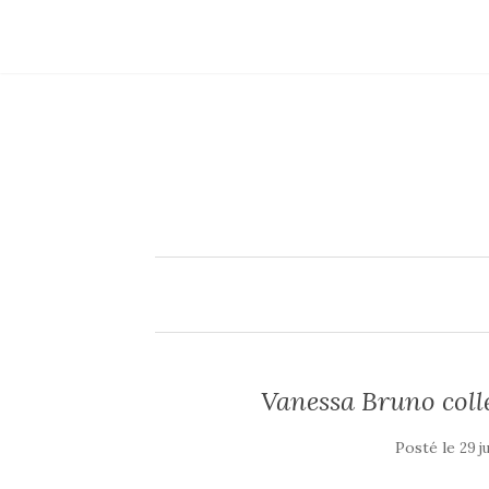
Vanessa Bruno coll
Posté le
29 ju