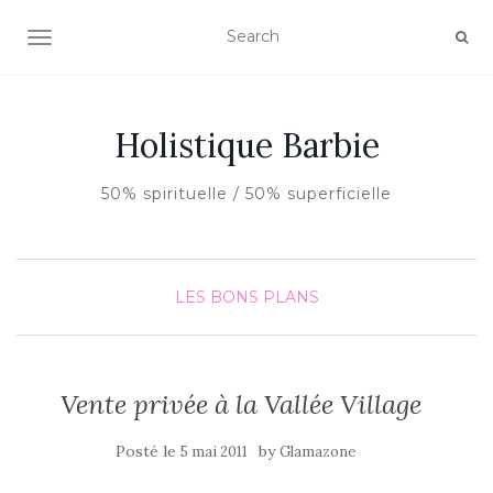
AFFICHER/MASQUER LA NAVIGATION
Holistique Barbie
50% spirituelle / 50% superficielle
LES BONS PLANS
Vente privée à la Vallée Village
Posté le
by
5 mai 2011
Glamazone