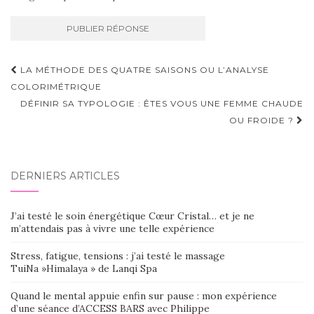
Navigation
LA MÉTHODE DES QUATRE SAISONS OU L’ANALYSE
d'article
COLORIMÉTRIQUE
DÉFINIR SA TYPOLOGIE : ÊTES VOUS UNE FEMME CHAUDE
OU FROIDE ?
DERNIERS ARTICLES
J’ai testé le soin énergétique Cœur Cristal… et je ne
m’attendais pas à vivre une telle expérience
Stress, fatigue, tensions : j’ai testé le massage
TuiNa »Himalaya » de Lanqi Spa
Quand le mental appuie enfin sur pause : mon expérience
d’une séance d’ACCESS BARS avec Philippe