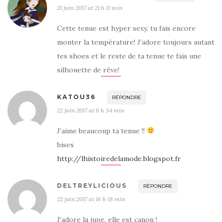
21 juin 2017 at 21 h 11 min
Cette tenue est hyper sexy, tu fais encore
monter la température! J’adore toujours autant
tes shoes et le reste de ta tenue te fais une
silhouette de rêve!
KATOU36
RÉPONDRE
22 juin 2017 at 8 h 34 min
J’aime beaucoup ta tenue !!
bises
http://lhistoiredelamode.blogspot.fr
DELTREYLICIOUS
RÉPONDRE
22 juin 2017 at 16 h 18 min
J’adore la jupe, elle est canon !