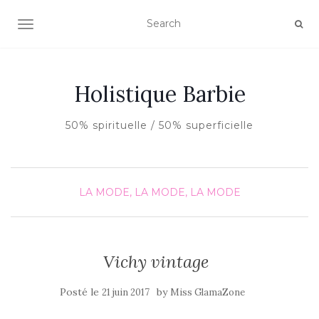
AFFICHER/MASQUER LA NAVIGATION
Holistique Barbie
50% spirituelle / 50% superficielle
LA MODE, LA MODE, LA MODE
Vichy vintage
Posté le
by
21 juin 2017
Miss GlamaZone