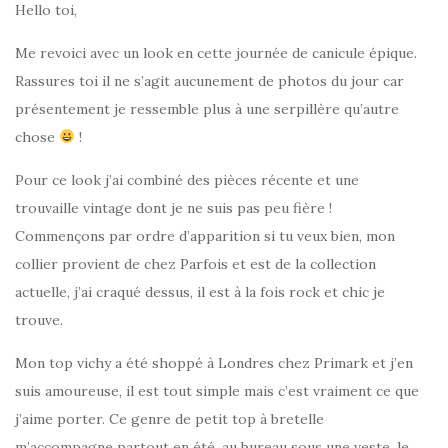
Hello toi,
Me revoici avec un look en cette journée de canicule épique.
Rassures toi il ne s’agit aucunement de photos du jour car
présentement je ressemble plus à une serpillère qu’autre
chose
!
Pour ce look j’ai combiné des pièces récente et une
trouvaille vintage dont je ne suis pas peu fière !
Commençons par ordre d’apparition si tu veux bien, mon
collier provient de chez Parfois et est de la collection
actuelle, j’ai craqué dessus, il est à la fois rock et chic je
trouve.
Mon top vichy a été shoppé à Londres chez Primark et j’en
suis amoureuse, il est tout simple mais c’est vraiment ce que
j’aime porter. Ce genre de petit top à bretelle
m’accompagne partout en été, au bureau sous une veste, le