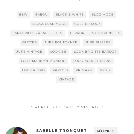
B&W
BABOU
BLACK & WHITE
BLOG MODE
BLOGUEUSE MODE
COLLIER ROCK
ESPADRILLES À PAILLETTES
ESPADRILLES COMPENSÉES
GLITTER
JUPE BOUTONNÉE
JUPE PLISÉÉE
JUPE VINTAGE
LOOK BB
LOOK BRIGITTE BARDOT
LOOK MARILYN MONROE
LOOK NOIR ET BLANC
LOOK RÉTRO
PARFOIS
PRIMARK
VICHY
VINTAGE
3 REPLIES TO “VICHY VINTAGE”
ISABELLE TRONQUET
RÉPONDRE