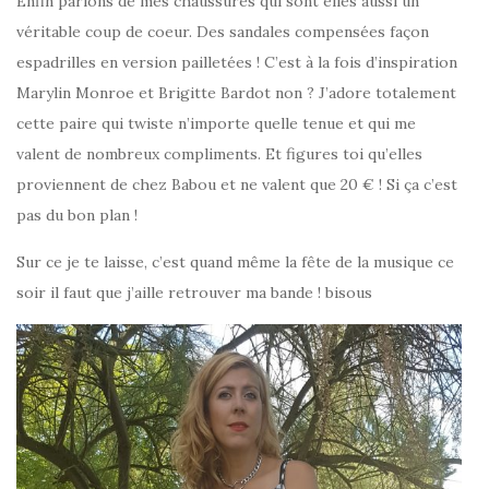
Enfin parlons de mes chaussures qui sont elles aussi un
véritable coup de coeur. Des sandales compensées façon
espadrilles en version pailletées ! C’est à la fois d’inspiration
Marylin Monroe et Brigitte Bardot non ? J’adore totalement
cette paire qui twiste n’importe quelle tenue et qui me
valent de nombreux compliments. Et figures toi qu’elles
proviennent de chez Babou et ne valent que 20 € ! Si ça c’est
pas du bon plan !
Sur ce je te laisse, c’est quand même la fête de la musique ce
soir il faut que j’aille retrouver ma bande ! bisous