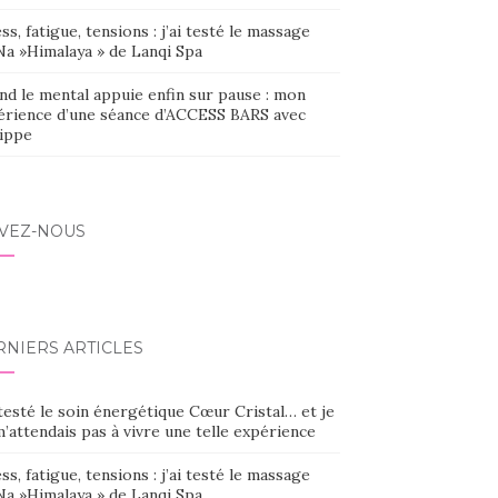
ss, fatigue, tensions : j’ai testé le massage
Na »Himalaya » de Lanqi Spa
nd le mental appuie enfin sur pause : mon
érience d’une séance d’ACCESS BARS avec
lippe
IVEZ-NOUS
RNIERS ARTICLES
 testé le soin énergétique Cœur Cristal… et je
’attendais pas à vivre une telle expérience
ss, fatigue, tensions : j’ai testé le massage
Na »Himalaya » de Lanqi Spa