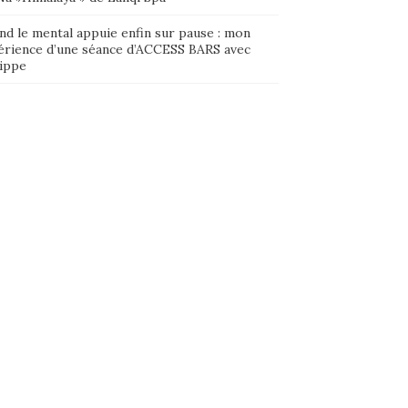
nd le mental appuie enfin sur pause : mon
érience d’une séance d’ACCESS BARS avec
lippe