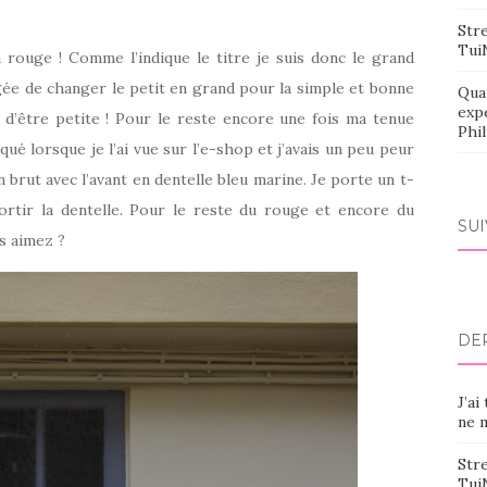
Stre
Tui
 rouge ! Comme l’indique le titre je suis donc le grand
ée de changer le petit en grand pour la simple et bonne
Qua
exp
 d’être petite ! Pour le reste encore une fois ma tenue
Phi
qué lorsque je l’ai vue sur l’e-shop et j’avais un peu peur
n brut avec l’avant en dentelle bleu marine. Je porte un t-
ortir la dentelle. Pour le reste du rouge et encore du
SU
s aimez ?
DE
J’ai
ne m
Stre
Tui