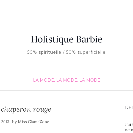
Holistique Barbie
50% spirituelle / 50% superficielle
LA MODE, LA MODE, LA MODE
 chaperon rouge
DE
by
 2013
Miss GlamaZone
J’ai
ne m