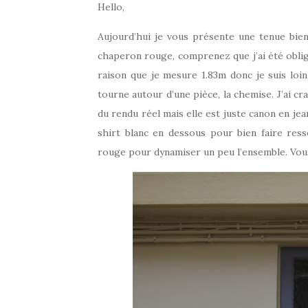
Hello,
Aujourd’hui je vous présente une tenue bien
chaperon rouge, comprenez que j’ai été oblig
raison que je mesure 1.83m donc je suis loin
tourne autour d’une pièce, la chemise. J’ai cra
du rendu réel mais elle est juste canon en jea
shirt blanc en dessous pour bien faire ress
rouge pour dynamiser un peu l’ensemble. Vou