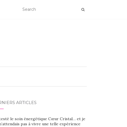
RNIERS ARTICLES
 testé le soin énergétique Cœur Cristal… et je
’attendais pas à vivre une telle expérience